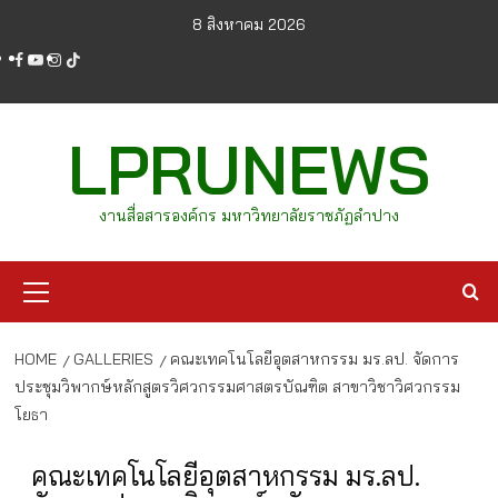
Skip
8 สิงหาคม 2026
to
facebook
youtube
instagram
tiktok
content
LPRUNEWS
งานสื่อสารองค์กร มหาวิทยาลัยราชภัฏลำปาง
Primary
Menu
HOME
GALLERIES
คณะเทคโนโลยีอุตสาหกรรม มร.ลป. จัดการ
ประชุมวิพากษ์หลักสูตรวิศวกรรมศาสตรบัณฑิต สาขาวิชาวิศวกรรม
โยธา
คณะเทคโนโลยีอุตสาหกรรม มร.ลป.