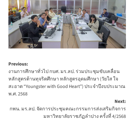
Post
Previous:
งานการศึกษาทั่วไป กบศ. มร.ลป. ร่วมประชุมขับเคลื่อน
navigation
หลักสูตรต้านทุจริตศึกษา หลักสูตรอุดมศึกษา (วัยใส ใจ
สะอาด “Youngster with Good Heart”) ประจำปีงบประมาณ
พ.ศ. 2568
Next:
กพน. มร.ลป. จัดการประชุมคณะกรรมการส่งเสริมกิจการ
มหาวิทยาลัยราชภัฏลำปาง ครั้งที่ 4/2568