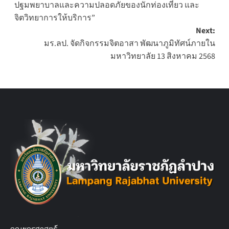
ปฐมพยาบาลและความปลอดภัยของนักท่องเที่ยว และ
จิตวิทยาการให้บริการ”
Next:
มร.ลป. จัดกิจกรรมจิตอาสา พัฒนาภูมิทัศน์ภายใน
มหาวิทยาลัย 13 สิงหาคม 2568