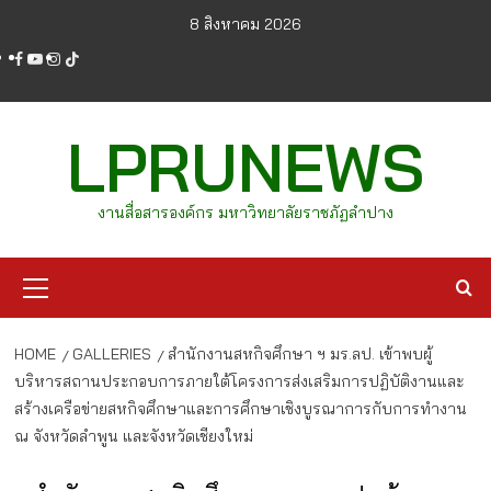
Skip
8 สิงหาคม 2026
to
facebook
youtube
instagram
tiktok
content
LPRUNEWS
งานสื่อสารองค์กร มหาวิทยาลัยราชภัฏลำปาง
Primary
Menu
HOME
GALLERIES
สำนักงานสหกิจศึกษา ฯ มร.ลป. เข้าพบผู้
บริหารสถานประกอบการภายใต้โครงการส่งเสริมการปฏิบัติงานและ
สร้างเครือข่ายสหกิจศึกษาและการศึกษาเชิงบูรณาการกับการทำงาน
ณ จังหวัดลำพูน และจังหวัดเชียงใหม่