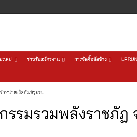
มร.ลป.
ข่าวรับสมัครงาน
การจัดซื้อจัดจ้าง
LPRU
จำหน่ายผลิตภัณฑ์ชุมชน
กรรมรวมพลังราชภัฏ 