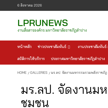
Skip
6 สิงหาคม 2026
to
content
LPRUNEWS
งานสื่อสารองค์กร มหาวิทยาลัยราชภัฏลำปาง
หน้าหลัก
ข่าวประชาสัมพันธ์
งานประชาสัมพันธ์ 
สถิติการให้บริการ
ประกาศมหาวิทยาลัยราชภัฏลำปาง
HOME
GALLERIES
มร.ลป. จัดงานมหกรรมรวมพลังราชภัฏ 
มร.ลป. จัดงานมห
ชุมชน