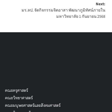
Next:
มร.ลป. จัดกิจกรรมจิตอาสา พัฒนาภูมิทัศน์ภายใน
มหาวิทยาลัย 1 กันยายน 2568
คณะครุศาสตร์
คณะวิทยาศาสตร์
คณะมนุษยศาสตร์และสังคมศาสตร์