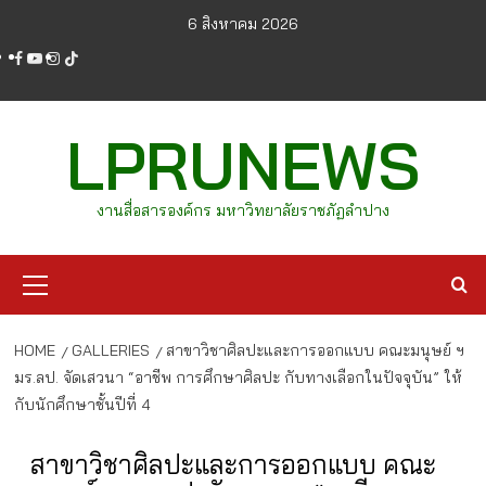
Skip
6 สิงหาคม 2026
to
facebook
youtube
instagram
tiktok
content
LPRUNEWS
งานสื่อสารองค์กร มหาวิทยาลัยราชภัฏลำปาง
Primary
Menu
HOME
GALLERIES
สาขาวิชาศิลปะและการออกแบบ คณะมนุษย์ ฯ
มร.ลป. จัดเสวนา “อาชีพ การศึกษาศิลปะ กับทางเลือกในปัจจุบัน” ให้
กับนักศึกษาชั้นปีที่ 4
สาขาวิชาศิลปะและการออกแบบ คณะ