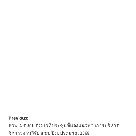
Post
Previous:
สวพ. มร.ลป. ร่วมเวทีประชุมชี้แจงแนวทางการบริหาร
navigation
จัดการงานวิจัย สวก. ปีงบประมาณ 2568