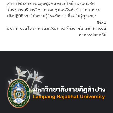
สาขาวิชาสาธารณสุขชุมชน คณะวิทย์ ฯ มร.ลป. จัด
navigation
โครงการบริการวิชาการแก่ชุมชนในหัวข้อ “การอบรม
เชิงปฏิบัติการให้ความรู้โรคข้อเข่าเสื่อมในผู้สูงอายุ”
Next:
มร.ลป. ร่วมโครงการส่งเสริมการสร้างรายได้จากกิจกรรม
อาหารปลอดภัย