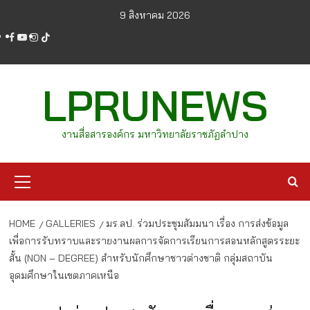
Skip
9 สิงหาคม 2026
to
facebook
youtube
instagram
tiktok
content
LPRUNEWS
งานสื่อสารองค์กร มหาวิทยาลัยราชภัฏลำปาง
Primary
Menu
HOME
GALLERIES
มร.ลป. ร่วมประชุมสัมมนา เรื่อง การส่งข้อมูล
เพื่อการรับทราบและรายงานผลการจัดการเรียนการสอนหลักสูตรระยะ
สั้น (NON – DEGREE) สำหรับนักศึกษาชาวต่างชาติ กลุ่มสถาบัน
อุดมศึกษาในเขตภาคเหนือ