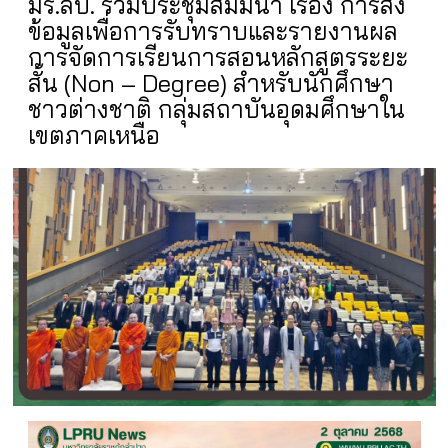
มร.ลป. ร่วมประชุมสัมมนา เรื่อง การส่ง
ข้อมูลเพื่อการรับทราบและรายงานผล
การจัดการเรียนการสอนหลักสูตรระยะ
สั้น (Non – Degree) สำหรับนักศึกษา
ชาวต่างชาติ กลุ่มสถาบันอุดมศึกษาใน
เขตภาคเหนือ