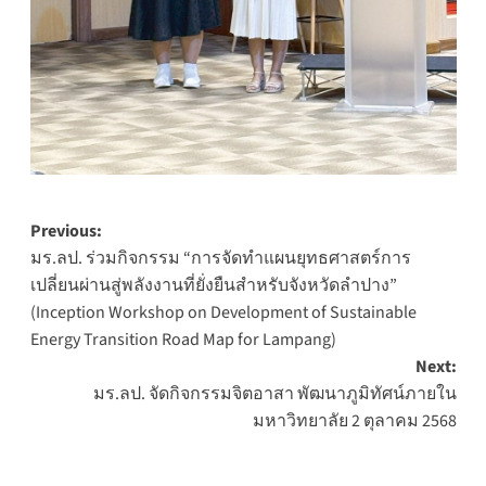
Post
Previous:
มร.ลป. ร่วมกิจกรรม “การจัดทำแผนยุทธศาสตร์การ
navigation
เปลี่ยนผ่านสู่พลังงานที่ยั่งยืนสำหรับจังหวัดลำปาง”
(Inception Workshop on Development of Sustainable
Energy Transition Road Map for Lampang)
Next:
มร.ลป. จัดกิจกรรมจิตอาสา พัฒนาภูมิทัศน์ภายใน
มหาวิทยาลัย 2 ตุลาคม 2568