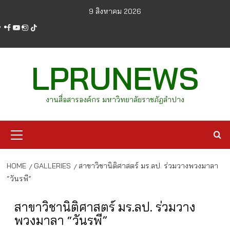
Skip
9 สิงหาคม 2026
to
facebook
youtube
instagram
tiktok
content
LPRUNEWS
งานสื่อสารองค์กร มหาวิทยาลัยราชภัฏลำปาง
Primary
Menu
HOME
GALLERIES
สาขาวิชานิติศาสตร์ มร.ลป. ร่วมวางพวงมาลา
“วันรพี”
สาขาวิชานิติศาสตร์ มร.ลป. ร่วมวาง
พวงมาลา “วันรพี”