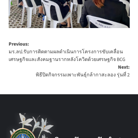
Post
Previous:
มร.ลป.รับการติดตามผลดำเนินการโครงการขับเคลื่อน
navigation
เศรษฐกิจและสังคมฐานรากหลังโควิดด้วยเศรษฐกิจ BCG
Next:
พิธีปิดกิจกรรมเพาะพันธุ์กล้ากาสะลอง รุ่นที่ 2