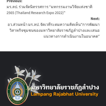
Post
Previous:
มร.ลป. ร่วมจัดนิทรรศการ “มหกรรมงานวิจัยแห่งชาติ
navigation
2565 (Thailand Research Expo 2022)”
Next:
อว.ส่วนหน้า มร.ลป. จัดเวทีระดมความคิดเห็น”การพัฒนา
วิสาหกิจชุมชนของมหาวิทยาลัยราชภัฏลำปางและเสนอ
แนวทางการดำเนินงานในอนาคต”