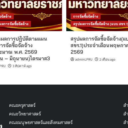
อจัดจ้าง
การจัดซื้อจัดจ้าง
การจัดซื้อจัดจ้าง
สรุปผลการจัดซื้อจัดจ้าง (แบบ สขร.1
ผลการปฏิบัติตามแผน
สรุปผลการจัดซื้อจัดจ้าง(แ
ารจัดซื้อจัดจ้าง
สขร.1)ประจำเดือนพฤษภา
ะมาณ พ.ศ. 2569
2569
น – มิถุนายน)ไตรมาส3
adminLPRU
2 เดือน ago
PRU
3 สัปดาห์ ago
คณะครุศาสตร์
สำ
คณะวิทยาศาสตร์
สำ
คณะมนุษยศาสตร์และสังคมศาสตร์
สำ