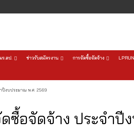
มร.ลป.
ข่าวรับสมัครงาน
การจัดซื้อจัดจ้าง
LPRU
ะจำปีงบประมาณ พ.ศ. 2569
ดซื้อจัดจ้าง ประจำป