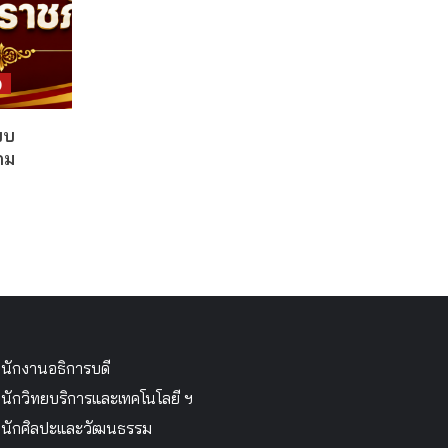
)
บบ
คม
นักงานอธิการบดี
นักวิทยบริการและเทคโนโลยี ฯ
นักศิลปะและวัฒนธรรม