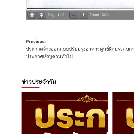
Page
1
/
9
Zoom
100%
Post
Previous:
ประกาศจ้างออกแบบปรับปรุงอาคารศูนย์ฝึกประสบการ
navigation
ประกาศเชิญชวนทั่วไป
ข่าวประจำวัน