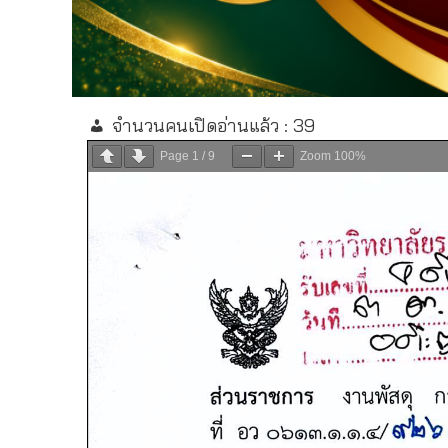
จำนวนคนเปิดอ่านแล้ว :
39
Page
1
/
9
Zoom
100%