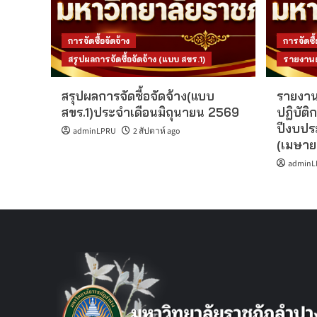
การจัดซื้อจัดจ้าง
การจัดซื้
สรุปผลการจัดซื้อจัดจ้าง (แบบ สขร.1)
รายงานผล
สรุปผลการจัดซื้อจัดจ้าง(แบบ
รายงาน
สขร.1)ประจำเดือนมิถุนายน 2569
ปฏิบัติก
ปีงบปร
adminLPRU
2 สัปดาห์ ago
(เมษาย
adminL