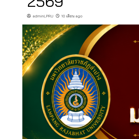
2569
adminLPRU
10 เดือน ago