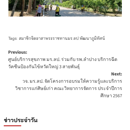
Tags:
สมาชิกจิตอาสาพระราชทานมร.ลป.พัฒนาภูมิทัศน์
Post
Previous:
ศูนย์บริการสุขภาพ มร.ลป. ร่วมกับ รพ.ลำปาง บริการฉีด
navigation
วัคซีนป้องกันไข้หวัดใหญ่ 3 สายพันธุ์
Next:
วจ. มร.ลป. จัดโครงการอบรมให้ความรู้และบริการ
วิชาการแก่ศิษย์เก่า คณะวิทยาการจัดการ ประจำปีการ
ศึกษา 2567
ข่าวประจำวัน