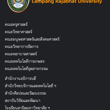
คณะครุศาสตร์
คณะวิทยาศาสตร์
คณะมนุษยศาสตร์และสังคมศาสตร์
คณะวิทยาการจัดการ
คณะพยาบาลศาสตร์
คณะเทคโนโลยีการเกษตร
คณะเทคโนโลยีอุตสาหกรรม
สำนักงานอธิการบดี
สำนักวิทยบริการและเทคโนโลยี ฯ
สำนักศิลปะและวัฒนธรรม
สถาบันวิจัยและพัฒนา
โรงเรียนสาธิตมหาวิทยาลัย ฯ