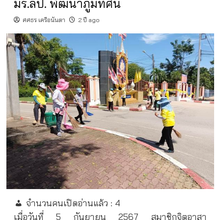
มร.ลป. พัฒนาภูมิทัศน์
ศศธร เครือนันตา
2 ปี ago
จำนวนคนเปิดอ่านแล้ว :
4
เมื่อวันที่ 5 กันยายน 2567 สมาชิกจิตอาสา