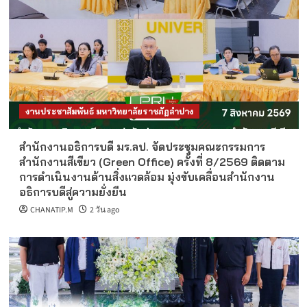
งานประชาสัมพันธ์ มหาวิทยาลัยราชภัฏลำปาง
สำนักงานอธิการบดี มร.ลป. จัดประชุมคณะกรรมการ
สำนักงานสีเขียว (Green Office) ครั้งที่ 8/2569 ติดตาม
การดำเนินงานด้านสิ่งแวดล้อม มุ่งขับเคลื่อนสำนักงาน
อธิการบดีสู่ความยั่งยืน
CHANATIP.M
2 วัน ago