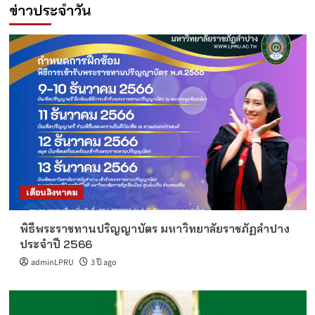
ข่าวประจำวัน
เดือนสิงหาคม
พิธีพระราชทานปริญญาบัตร มหาวิทยาลัยราชภัฏลำปาง
ประจำปี 2566
adminLPRU
3 ปี ago