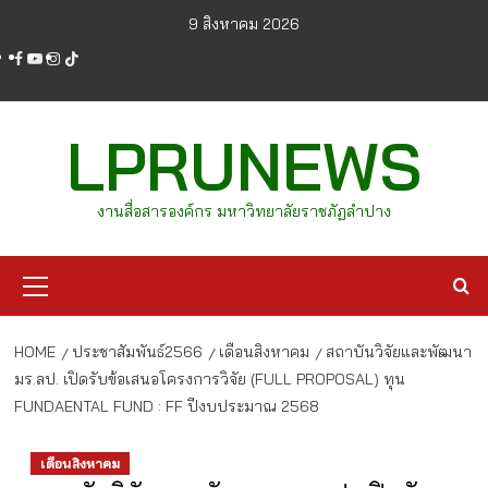
Skip
9 สิงหาคม 2026
to
facebook
youtube
instagram
tiktok
content
LPRUNEWS
งานสื่อสารองค์กร มหาวิทยาลัยราชภัฏลำปาง
Primary
Menu
HOME
ประชาสัมพันธ์2566
เดือนสิงหาคม
สถาบันวิจัยและพัฒนา
มร.ลป. เปิดรับข้อเสนอโครงการวิจัย (FULL PROPOSAL) ทุน
FUNDAENTAL FUND : FF ปีงบประมาณ 2568
เดือนสิงหาคม