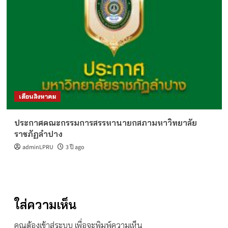
เดือนสิงหาคม
ประกาศคณะกรรมการสรรหานายกสภามหาวิทยาลัย
ราชภัฏลำปาง
adminLPRU
3 ปี ago
ใส่ความเห็น
คุณต้อง
เข้าสู่ระบบ
เพื่อจะพิมพ์ความเห็น