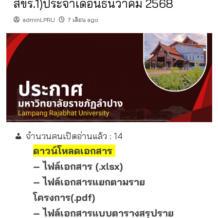
สขร.1)ประจำเดือนธันวาคม 2568
adminLPRU
7 เดือน ago
จำนวนคนเปิดอ่านแล้ว :
14
ดาวน์โหลดเอกสาร
– ไฟล์เอกสาร (.xlsx)
– ไฟล์เอกสารแยกตามราย
โครงการ(.pdf)
– ไฟล์เอกสารแบบตารางสรุปราย