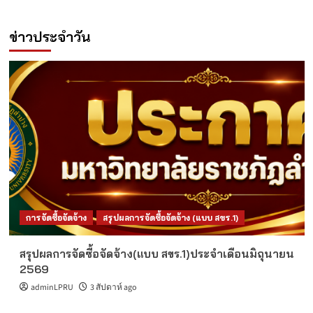
ข่าวประจำวัน
การจัดซื้อจัดจ้าง
สรุปผลการจัดซื้อจัดจ้าง (แบบ สขร.1)
สรุปผลการจัดซื้อจัดจ้าง(แบบ สขร.1)ประจำเดือนมิถุนายน
2569
adminLPRU
3 สัปดาห์ ago