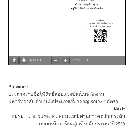
Page
1
/
1
Zoom
100%
Post
Previous:
ประกาศรายชื่อผู้มีสิทธิ์สอบแข่งขันเป็นพนักงาน
navigation
มหาวิทยาลัย ตำแหน่งประเภทเชี่ยวชาญเฉพาะ 1 อัตรา
Next:
ชมรม TO BE NUMBER ONE มร.ลป. ผ่านการคัดเลือกระดับ
ภาคเหนือ เตรียมสู่เวทีระดับประเทศ ปี 2569