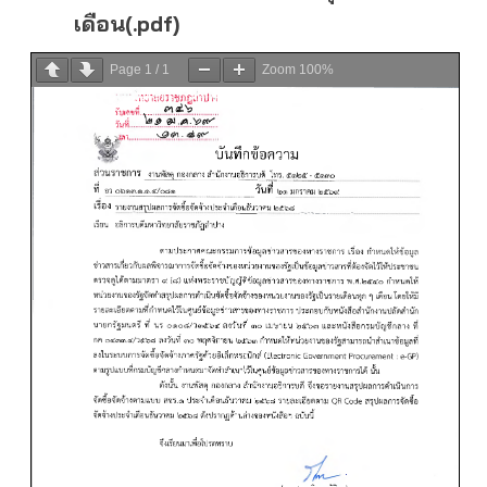
เดือน(.pdf)
Page
1
/
1
Zoom
100%