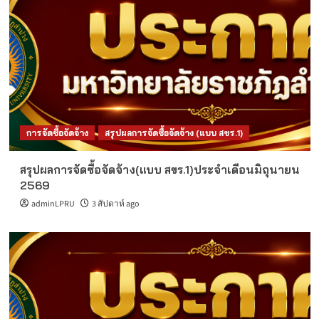
การจัดซื้อจัดจ้าง
สรุปผลการจัดซื้อจัดจ้าง (แบบ สขร.1)
สรุปผลการจัดซื้อจัดจ้าง(แบบ สขร.1)ประจำเดือนมิถุนายน
2569
adminLPRU
3 สัปดาห์ ago