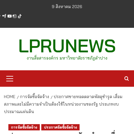
Skip
9 สิงหาคม 2026
to
facebook
youtube
instagram
tiktok
content
LPRUNEWS
งานสื่อสารองค์กร มหาวิทยาลัยราชภัฏลำปาง
Primary
Menu
HOME
การจัดซื้อจัดจ้าง
ประกาศขายทอดตลาดพัสดุชำรุด เสื่อม
สภาพและไม่มีความจำเป็นต้องใช้ในหน่วยงานของรัฐ ประเภทงบ
ประมาณแผ่นดิน
การจัดซื้อจัดจ้าง
ประกาศจัดซื้อจัดจ้าง