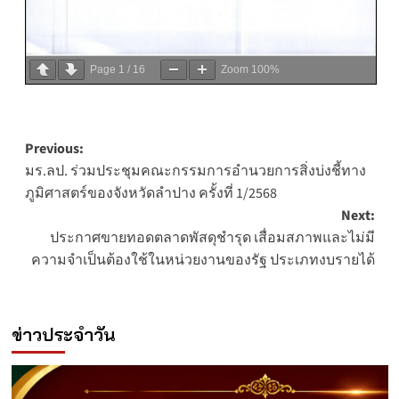
Page
1
/
16
Zoom
100%
Post
Previous:
มร.ลป. ร่วมประชุมคณะกรรมการอำนวยการสิ่งบ่งชี้ทาง
navigation
ภูมิศาสตร์ของจังหวัดลำปาง ครั้งที่ 1/2568
Next:
ประกาศขายทอดตลาดพัสดุชำรุด เสื่อมสภาพและไม่มี
ความจำเป็นต้องใช้ในหน่วยงานของรัฐ ประเภทงบรายได้
ข่าวประจำวัน