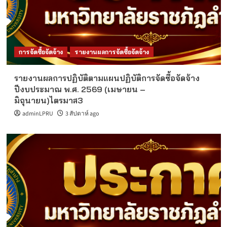
การจัดซื้อจัดจ้าง
รายงานผลการจัดซื้อจัดจ้าง
รายงานผลการปฏิบัติตามแผนปฏิบัติการจัดซื้อจัดจ้าง
ปีงบประมาณ พ.ศ. 2569 (เมษายน –
มิถุนายน)ไตรมาส3
adminLPRU
3 สัปดาห์ ago