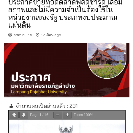
ประกาศขายทอดตลาดพัสดุชำรุด เสื่อม
สภาพและไม่มีความจำเป็นต้องใช้ใน
หน่วยงานของรัฐ ประเภทงบประมาณ
แผ่นดิน
adminLPRU
12 เดือน ago
จำนวนคนเปิดอ่านแล้ว :
231
Page
1
/
16
Zoom
100%