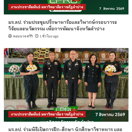
งานประชาสัมพันธ์ มหาวิทยาลัยราชภัฏลำปาง
มร.ลป. ร่วมประชุมปรึกษาหารือและวิพากษ์กรอบวาระ
วิจัยและนวัตกรรม เพื่อการพัฒนาจังหวัดลำปาง
หอมนวล ศรีริ
1 ชั่วโมง ago
งานประชาสัมพันธ์ มหาวิทยาลัยราชภัฏลำปาง
มร.ลป. ร่วมพิธีเปิดการฝึก-ศึกษา นักศึกษาวิชาทหาร และ