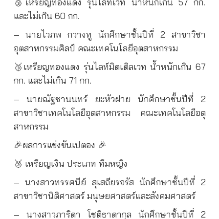
🥉เหรียญทองแดง รุ่นไลท์เวท น้ำหนักเกิน 57 กก.
และไม่เกิน 60 กก.
– นายไวภพ กวางทู นักศึกษาชั้นปีที่ 2 สาขาวิชา
อุตสาหกรรมศิลป์ คณะเทคโนโลยีอุตสาหกรรม
🥉เหรียญทองแดง รุ่นไลท์มิดเดิลเวท น้ำหนักเกิน 67
กก. และไม่เกิน 71 กก.
– นายณัฐชานนทร์ ยะหัวฝาย นักศึกษาชั้นปีที่ 2
สาขาวิชาเทคโนโลยีอุตสาหกรรม คณะเทคโนโลยีอตุ
สาหกรรม
🎉ผลการแข่งขันเปตอง 🎉
🥈 เหรียญเงิน ประเภท ทีมหญิง
– นางสาวทรรศนีย์ สุเสถียรจรัส นักศึกษาชั้นปีที่ 2
สาขาวิชานิติศาสตร์ มนุษยศาสตร์และสังคมศาสตร์
– นางสาวภาริดา โชติธาดากุล นักศึกษาชั้นปีที่ 2