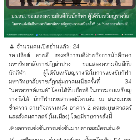
จำนวนคนเปิดอ่านแล้ว :
24
รศ.ปริตต์ สายสี รองอธิการบดีฝ่ายกิจการนักศึกษา
มหาวิทยาลัยราชภัฏลำปาง ขอแสดงความยินดีกับ
นักกีฬา ผู้ได้รับเหรียญรางวัลในการแข่งขันกีฬา
มหาวิทยาลัยราชภัฏกลุ่มภาคเหนือครั้งที่ 34
“นครสวรรค์เกมส์” โดยได้รับเกียรติ ในการมอบเหรียญ
รางวัลให้ นักกีฬามวยสากลสมัครเล่น ณ สนามมวย
ชั่วคราว ลานกิจกรรมหลัง อาคาร 2 คณะมนุษศาสตร์
และสังคมศาสตร์ (ในเมือง) โดยมีรายการดังนี้
🎉ผลการแข่งขันการแข่งขันมวยสากลสมัครเล่น🎉