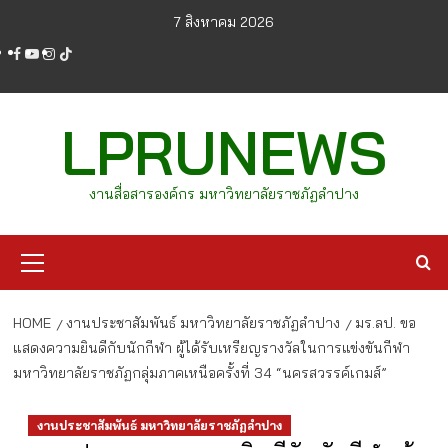
Skip
7 สิงหาคม 2026
to
facebook
youtube
instagram
tiktok
content
LPRUNEWS
งานสื่อสารองค์กร มหาวิทยาลัยราชภัฏลำปาง
Primary
Menu
HOME
งานประชาสัมพันธ์ มหาวิทยาลัยราชภัฏลำปาง
มร.ลป. ขอ
แสดงความยินดีกับนักกีฬา ผู้ได้รับเหรียญรางวัลในการแข่งขันกีฬา
มหาวิทยาลัยราชภัฏกลุ่มภาคเหนือครั้งที่ 34 “นครสวรรค์เกมส์”
งานประชาสัมพันธ์ มหาวิทยาลัยราชภัฏลำปาง