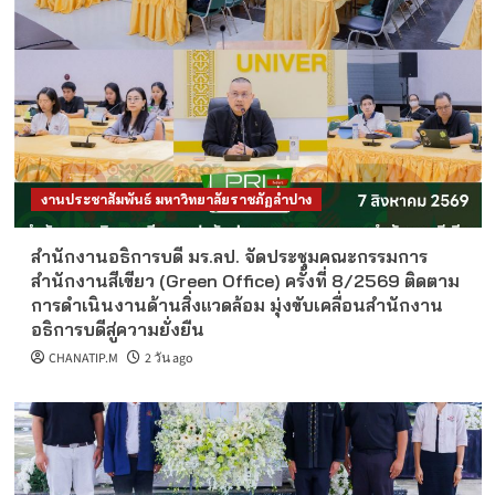
งานประชาสัมพันธ์ มหาวิทยาลัยราชภัฏลำปาง
สำนักงานอธิการบดี มร.ลป. จัดประชุมคณะกรรมการ
สำนักงานสีเขียว (Green Office) ครั้งที่ 8/2569 ติดตาม
การดำเนินงานด้านสิ่งแวดล้อม มุ่งขับเคลื่อนสำนักงาน
อธิการบดีสู่ความยั่งยืน
CHANATIP.M
2 วัน ago