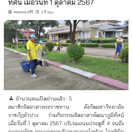
ทัศน์ เมื่อวันที่ 1 ตุลาคม 2567
หอมนวล ศรีริ
2 ปี ago
จำนวนคนเปิดอ่านแล้ว :
5
สมาชิกจิตอาสาพระราชทาน สังกัดมหาวิทยาลัย
ราชภัฏลำปาง ร่วมกิจกรรมจิตอาสาพัฒนาภูมิทัศน์
เมื่อวันที่ 1 ตุลาคม 2567 บริเวณถนนประตูที่ 4 จนถึง
อาคารพัสดุ ลานจอดรถบริเวณอาคารโอฬาร โรจหิรัญ