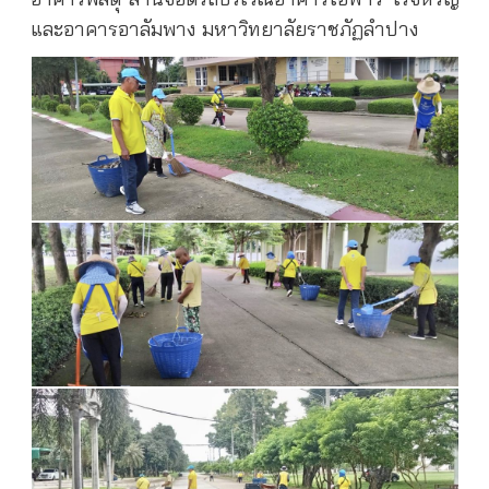
และอาคารอาลัมพาง มหาวิทยาลัยราชภัฏลำปาง