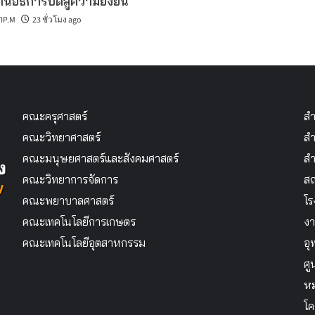
นอธิการบดีสู่ความยั่งยืน
IP.M
23 ชั่วโมง ago
คณะครุศาสตร์
สำ
คณะวิทยาศาสตร์
สำ
คณะมนุษยศาสตร์และสังคมศาสตร์
สำ
คณะวิทยาการจัดการ
สถ
คณะพยาบาลศาสตร์
โร
คณะเทคโนโลยีการเกษตร
งา
คณะเทคโนโลยีอุตสาหกรรม
อุ
ศู
หม
โค