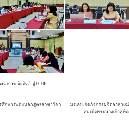
นาการผลิตสินค้าสู่ OTOP
รศึกษาระดับหลักสูตรสาขาวิชา
มร.ลป. จัดกิจกรรมจิตอาสาเฉ
สมเด็จพระนางเจ้าสุทิ