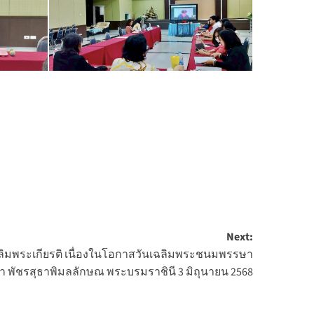
Next:
ลิมพระเกียรติ เนื่องในโอกาสวันเฉลิมพระชนมพรรษา
ดา พัชรสุธาพิมลลักษณ พระบรมราชินี 3 มิถุนายน 2568