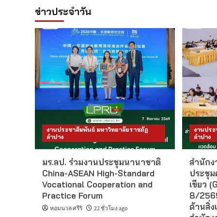
ข่าวประจำวัน
งานประชาสัมพันธ์ มหาวิทยาลัยราชภัฏ
งานประช
ลำปาง
ลำปาง
มร.ลป. ร่วมงานประชุมนานาชาติ
สำนักงา
China-ASEAN High-Standard
ประชุม
Vocational Cooperation and
เขียว (G
Practice Forum
8/2569
ด้านสิ่ง
หอมนวล ศรีริ
22 ชั่วโมง ago