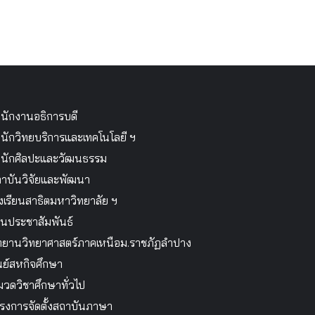
นักงานอธิการบดี
นักวิทยบริการและเทคโนโลยี ฯ
นักศิลปะและวัฒนธรรม
าบันวิจัยและพัฒนา
งเรียนสาธิตมหาวิทยาลัย ฯ
นประชาสัมพันธ์
ทยานวิทยาศาสตร์ภาคเหนือม.ราชภัฏลำปาง
นย์สหกิจศึกษา
วดวิชาศึกษาทั่วไป
รงการจัดตั้งสถาบันภาษา