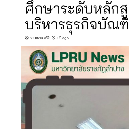
ศึกษาระดับหลักส
บริหารธุรกิจบัณฑ
หอมนวล ศรีริ
1 ปี ago