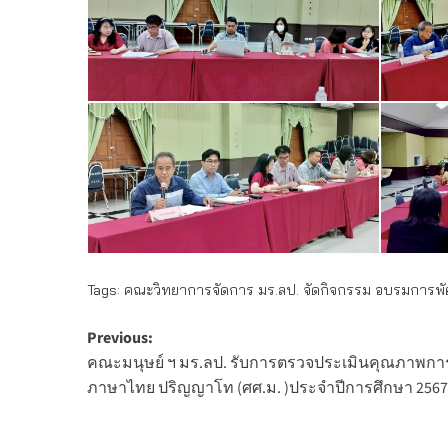
Tags:
คณะวิทยาการจัดการ มร.ลป. จัดกิจกรรม อบรมการพัฒ
Post
Previous:
คณะมนุษย์ ฯ มร.ลป. รับการตรวจประเมินคุณภาพกา
navigation
ภาษาไทย ปริญญาโท (ศศ.ม. )ประจำปีการศึกษา 2567