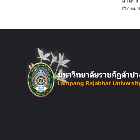
สำนักงา
CHANAT