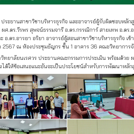
 ประธานสาขาวิชาบริหารธุรกิจ และอาจารย์ผู้รับผิดชอบหลักสู
 ผศ.ดร.วีรพร สุพจน์ธรรมจารี อ.ดร.กรรณิการ์ สายเทพ อ.ดร.อ
ละ อ.ดร.อารยา อริยา อาจารย์ผู้สอนสาขาวิชาบริหารธุรกิจ 
 2567 ณ ห้องประชุมธัญกร ชั้น 1 อาคาร 36 คณะวิทยาการจ
 มหาวิทยาลัยนเรศวร ประธานคณะกรรมการประเมิน พร้อมด้วย 
่งได้ให้ข้อเสนอแนะอันจะเป็นประโยชน์สำหรับการพัฒนาหลักส