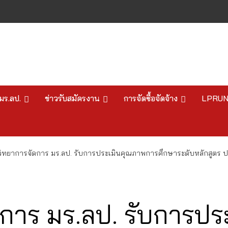
มร.ลป.
ข่าวรับสมัครงาน
การจัดซื้อจัดจ้าง
LPRU
ิทยาการจัดการ มร.ลป. รับการประเมินคุณภาพการศึกษาระดับหลักสูตร ปร
การ มร.ลป. รับการป