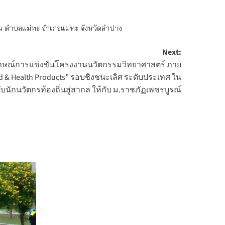
 ตำบลแม่ทะ อำเภอแม่ทะ จังหวัดลำปาง
Next:
ลักษณ์การแข่งขันโครงงานนวัตกรรมวิทยาศาสตร์ ภาย
od & Health Products” รอบชิงชนะเลิศ ระดับประเทศ ใน
นักนวัตกรท้องถิ่นสู่สากล ให้กับ ม.ราชภัฏเพชรบูรณ์