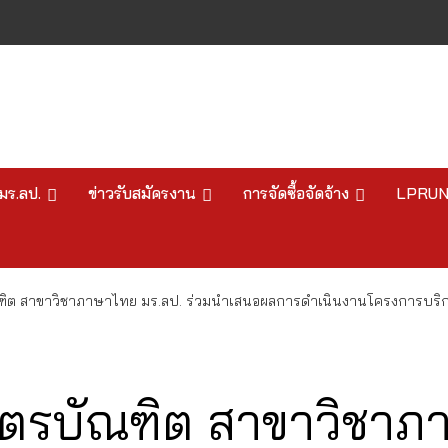
มร.ลป.
ข่าวรับสมัครงาน
การจัดซื้อจัดจ้าง
LPRU
ฑิต สาขาวิชาภาษาไทย มร.ลป. ร่วมนำเสนอผลการดำเนินงานโครงการบริก
สตรบัณฑิต สาขาวิชาภ