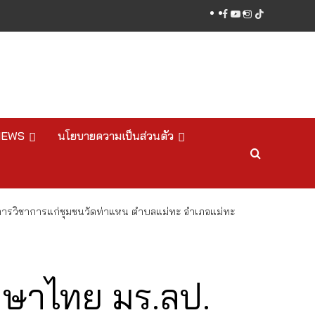
facebook
youtube
instagram
tiktok
NEWS
นโยบายความเป็นส่วนตัว
ารวิชาการแก่ชุมชนวัดท่าแหน ตำบลแม่ทะ อำเภอแม่ทะ
าษาไทย มร.ลป.