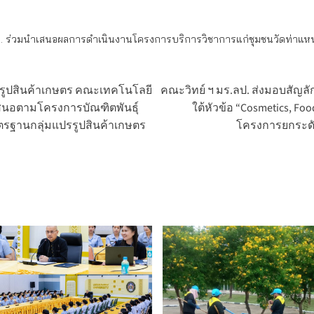
. ร่วมนำเสนอผลการดำเนินงานโครงการบริการวิชาการแก่ชุมชนวัดท่าแหน
รรูปสินค้าเกษตร คณะเทคโนโลยี
คณะวิทย์ ฯ มร.ลป. ส่งมอบสัญ
นอตามโครงการบัณฑิตพันธุ์
ใต้หัวข้อ “Cosmetics, Fo
าตรฐานกลุ่มแปรรูปสินค้าเกษตร
โครงการยกระดับ