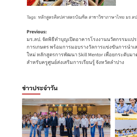
Tags:
หลักสูตรศิลปศาสตรบัณฑิต สาขาวิชาภาษาไทย มร.ลป
Post
Previous:
มร.ลป. จัดพิธีทำบุญเปิดอาคารโรงงานนวัตกรรมแป
navigation
การเกษตร พร้อมการมอบรางวัลการแข่งขันการนำเส
ใหม่ หลักสูตรการพัฒนา Skill Mentor เพื่อยกระดับม
สำหรับครูศูนย์ส่งเสริมการเรียนรู้ จังหวัดลำปาง
ข่าวประจำวัน