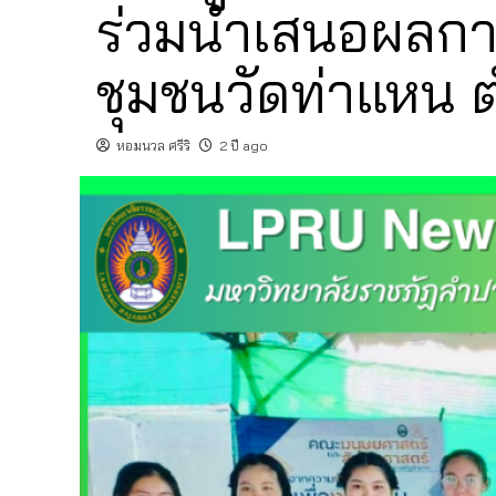
ร่วมนำเสนอผลกา
ชุมชนวัดท่าแหน 
หอมนวล ศรีริ
2 ปี ago