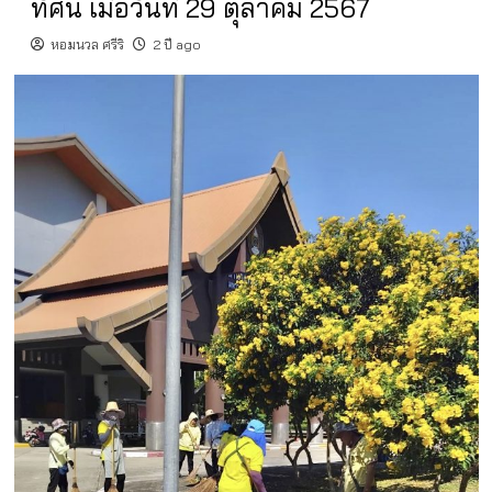
ทัศน์ เมื่อวันที่ 29 ตุลาคม 2567
หอมนวล ศรีริ
2 ปี ago