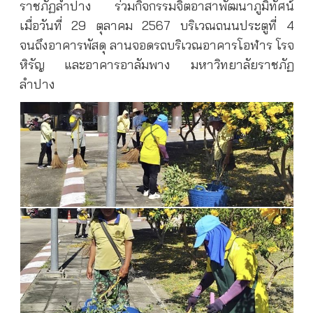
ราชภัฏลำปาง ร่วมกิจกรรมจิตอาสาพัฒนาภูมิทัศน์
เมื่อวันที่ 29 ตุลาคม 2567 บริเวณถนนประตูที่ 4
จนถึงอาคารพัสดุ ลานจอดรถบริเวณอาคารโอฬาร โรจ
หิรัญ และอาคารอาลัมพาง มหาวิทยาลัยราชภัฏ
ลำปาง