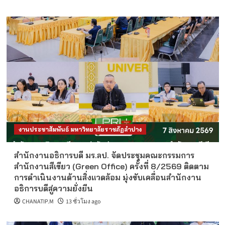
งานประชาสัมพันธ์ มหาวิทยาลัยราชภัฏลำปาง
สำนักงานอธิการบดี มร.ลป. จัดประชุมคณะกรรมการ
สำนักงานสีเขียว (Green Office) ครั้งที่ 8/2569 ติดตาม
การดำเนินงานด้านสิ่งแวดล้อม มุ่งขับเคลื่อนสำนักงาน
อธิการบดีสู่ความยั่งยืน
CHANATIP.M
13 ชั่วโมง ago