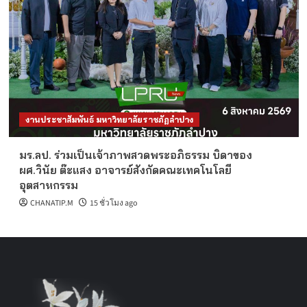
งานประชาสัมพันธ์ มหาวิทยาลัยราชภัฏลำปาง
มร.ลป. ร่วมเป็นเจ้าภาพสวดพระอภิธรรม บิดาของ
ผศ.วินัย ต๊ะแสง อาจารย์สังกัดคณะเทคโนโลยี
อุตสาหกรรม
CHANATIP.M
15 ชั่วโมง ago