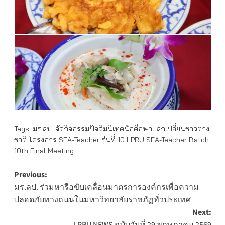
Tags:
มร.ลป. จัดกิจกรรมปัจฉิมนิเทศนักศึกษาแลกเปลี่ยนชาวต่าง
ชาติ โครงการ SEA-Teacher รุ่นที่ 10 LPRU SEA-Teacher Batch
10th Final Meeting
Post
Previous:
มร.ลป. ร่วมหารือขับเคลื่อนมาตรการองค์กรเพื่อความ
navigation
ปลอดภัยทางถนนในมหาวิทยาลัยราชภัฏทั่วประเทศ
Next: