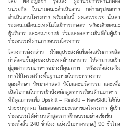
โดย ผศ.อัญธิชา รุ่งแสง ผู้อำนวยการสำนักคลัง
หน่วยกิต ในนามคณะดำเนินงาน กล่าวสรุปผลการ
ดำเนินงานโครงการ พร้อมกันนี้ ผศ.ดร.รจเรจ นันตา
รองคณบดีคณะเทคโนโลยีการเกษตร พร้อมด้วยคณะ
ผู้บริหาร และคณาจารย์ ร่วมแสดงความยินดีกับผู้เข้า
ร่วมอบรมที่ผ่านการอบรมโครงการ
โครงการดังกล่าว มีวัตถุประสงค์เพื่อส่งเสริมการผลิต
กำลังคนขั้นสูงของประเทศด้านอาหาร ให้สามารถเข้า
สู่อุตสากรรมอาหารอย่างมีคุณภาพ พร้อมทั้งส่งเสริม
การใช้โครงสร้างพื้นฐานภายในกระทรวงการ
อุดมศึกษา วิทยาศาสตร์ วิจัยและนวัตกรรม และเพื่อ
เปิดโอกาสในการเข้าถึงหลักสูตรการเรียนด้านอาหาร
ที่มีคุณภาพเพื่อ Upskill – Reskill – NewSkill ให้กับ
ประชนทุกคน โดยตลอดระยะเวลาของโครงการ ผู้เข้า
ร่วมอบรมได้ผ่านหลักสูตรการฝึกอบรมอย่างเข้มข้น
รวมทั้งสิ้น 240 ชั่วโมง แบ่งเป็นภาคทฤษฎี 90 ชั่วโมง