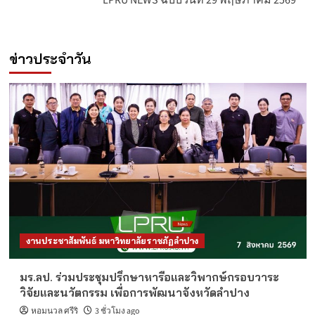
LPRU NEWS ฉบับวันที่ 29 พฤษภาคม 2569
ข่าวประจำวัน
งานประชาสัมพันธ์ มหาวิทยาลัยราชภัฏลำปาง
มร.ลป. ร่วมประชุมปรึกษาหารือและวิพากษ์กรอบวาระ
วิจัยและนวัตกรรม เพื่อการพัฒนาจังหวัดลำปาง
หอมนวล ศรีริ
3 ชั่วโมง ago