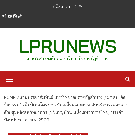
Skip
7 สิงหาคม 2026
to
facebook
youtube
instagram
tiktok
content
LPRUNEWS
งานสื่อสารองค์กร มหาวิทยาลัยราชภัฏลำปาง
Primary
Menu
HOME
งานประชาสัมพันธ์ มหาวิทยาลัยราชภัฏลำปาง
มร.ลป. จัด
กิจกรรมปัจฉิมนิเทศโครงการขับเคลื่อนและยกระดับนวัตกรรมอาหาร
ด้วยขุมพลังสหวิทยาการ (หนึ่งหมู่บ้าน หนึ่งเชฟอาหารไทย) ประจำ
ปีงบประมาณ พ.ศ. 2569