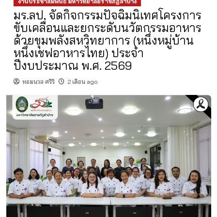
งานประชาสัมพันธ์ มหาวิทยาลัยราชภัฏลำปาง
มร.ลป. จัดกิจกรรมปัจฉิมนิเทศโครงการ
ขับเคลื่อนและยกระดับนวัตกรรมอาหาร
ด้วยขุมพลังสหวิทยาการ (หนึ่งหมู่บ้าน
หนึ่งเชฟอาหารไทย) ประจำ
ปีงบประมาณ พ.ศ. 2569
หอมนวล ศรีริ
2 เดือน ago