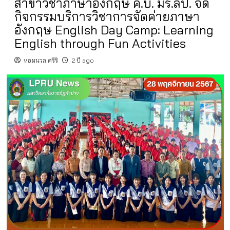
สาขาวิชาภาษาอังกฤษ ค.บ. มร.ลป. จัด
กิจกรรมบริการวิชาการจัดค่ายภาษา
อังกฤษ English Day Camp: Learning
English through Fun Activities
หอมนวล ศรีริ
2 ปี ago