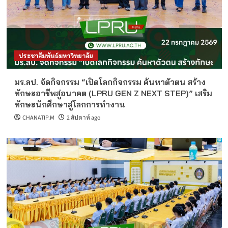
ประชาสัมพันธ์มหาวิทยาลัย
มร.ลป. จัดกิจกรรม “เปิดโลกกิจกรรม ค้นหาตัวตน สร้าง
ทักษะอาชีพสู่อนาคต (LPRU GEN Z NEXT STEP)” เสริม
ทักษะนักศึกษาสู่โลกการทำงาน
CHANATIP.M
2 สัปดาห์ ago