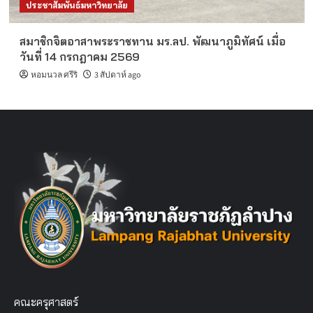
ประชาสัมพันธ์มหาวิทยาลัย
สมาชิกจิตอาสาพระราชทาน มร.ลป. พัฒนาภูมิทัศน์ เมื่อ
วันที่ 14 กรกฎาคม 2569
หอมนวล ศรีริ
3 สัปดาห์ ago
คณะครุศาสตร์