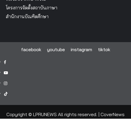
โครงการจัดตั้งสถาบันภาษา
สำนักงานบัณฑิตศึกษา
facebook
youtube
instagram
tiktok
facebook
youtube
instagram
tiktok
Copyright © LPRUNEWS All rights reserved.
|
CoverNews
by AF themes.