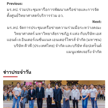
Post
Previous:
มร.ลป. ร่วมประชุมหารือการพัฒนาเครือข่ายและการจัด
navigation
ตั้งศูนย์วิทยาศาสตร์บริการร่วม อว.
Next:
มร.ลป. จัดการประชุมเครือข่ายความร่วมมือระหว่างคณะ
วิทยาศาสตร์ มหาวิทยาลัยราชภัฏ 4 แห่ง กับบริษัท เอส
แอนด์ เจ อินเตอร์เนชั่นแนล เอนเตอร์ไพรส์ จำกัด (มหาชน)
บริษัท คิวพี (ประเทศไทย) จำกัด และบริษัท ท้อปเทร็นด์
เเมนูแฟคเจอริ่ง จำกัด
ข่าวประจำวัน