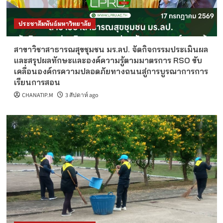
ประชาสัมพันธ์มหาวิทยาลัย
สาขาวิชาสาธารณสุขชุมชน มร.ลป. จัดกิจกรรมประเมินผล
และสรุปผลทักษะและองค์ความรู้ตามมาตรการ RSO ขับ
เคลื่อนองค์กรความปลอดภัยทางถนนสู่การบูรณาการการ
เรียนการสอน
CHANATIP.M
3 สัปดาห์ ago