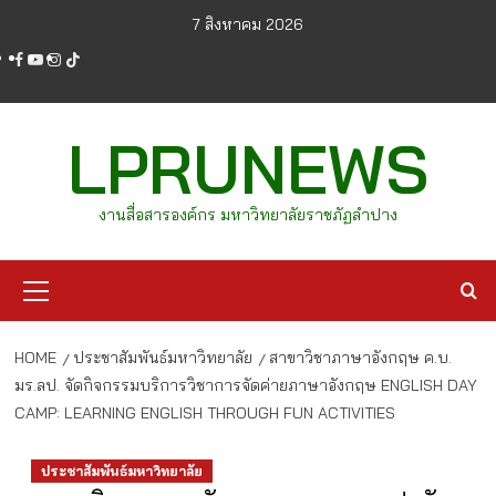
Skip
7 สิงหาคม 2026
to
facebook
youtube
instagram
tiktok
content
LPRUNEWS
งานสื่อสารองค์กร มหาวิทยาลัยราชภัฏลำปาง
Primary
Menu
HOME
ประชาสัมพันธ์มหาวิทยาลัย
สาขาวิชาภาษาอังกฤษ ค.บ.
มร.ลป. จัดกิจกรรมบริการวิชาการจัดค่ายภาษาอังกฤษ ENGLISH DAY
CAMP: LEARNING ENGLISH THROUGH FUN ACTIVITIES
ประชาสัมพันธ์มหาวิทยาลัย