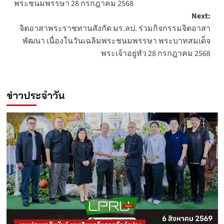
พระชนมพรรษา 28 กรกฎาคม 2568
Next:
จิตอาสาพระราชทานสังกัด มร.ลป. ร่วมกิจกรรมจิตอาสา
พัฒนา เนื่องในวันเฉลิมพระชนมพรรษา พระบาทสมเด็จ
พระเจ้าอยู่หัว 28 กรกฎาคม 2568
ข่าวประจำวัน