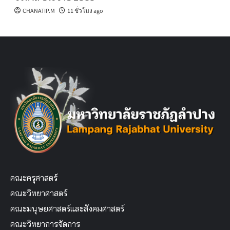
CHANATIP.M
11 ชั่วโมง ago
คณะครุศาสตร์
คณะวิทยาศาสตร์
คณะมนุษยศาสตร์และสังคมศาสตร์
คณะวิทยาการจัดการ