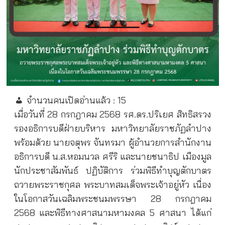
จำนวนคนเปิดอ่านแล้ว :
15
เมื่อวันที่ 28 กรกฎาคม 2568 รศ.ดร.ปริเยศ สิทธิสรวง
รองอธิการบดีฝ่ายบริหาร มหาวิทยาลัยราชภัฏลำปาง
พร้อมด้วย นายจตุพร จันทรมา ผู้อำนวยการสำนักงาน
อธิการบดี น.ส.หอมนวล ศรีริ และนายชนาธิป เมืองมูล
นักประชาสัมพันธ์ ปฏิบัติการ ร่วมพิธีทำบุญตักบาตร
ถวายพระราชกุศล พระบาทสมเด็จพระเจ้าอยู่หัว เนื่อง
ในโอกาสวันเฉลิมพระชนมพรรษา 28 กรกฎาคม
2568 และพิธีทางศาสนามหามงคล 5 ศาสนา ได้แก่