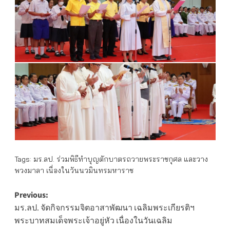
Tags:
มร.ลป. ร่วมพิธีทำบุญตักบาตรถวายพระราชกุศล และวาง
พวงมาลา เนื่องในวันนวมินทรมหาราช
Post
Previous:
มร.ลป. จัดกิจกรรมจิตอาสาพัฒนา เฉลิมพระเกียรติฯ
navigation
พระบาทสมเด็จพระเจ้าอยู่หัว เนื่องในวันเฉลิม