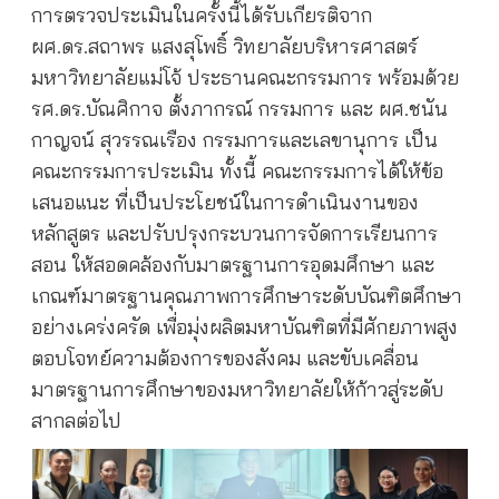
การตรวจประเมินในครั้งนี้ได้รับเกียรติจาก
ผศ.ดร.สถาพร แสงสุโพธิ์ วิทยาลัยบริหารศาสตร์
มหาวิทยาลัยแม่โจ้ ประธานคณะกรรมการ พร้อมด้วย
รศ.ดร.บัณศิกาจ ตั้งภากรณ์ กรรมการ และ ผศ.ชนัน
กาญจน์ สุวรรณเรือง กรรมการและเลขานุการ เป็น
คณะกรรมการประเมิน ทั้งนี้ คณะกรรมการได้ให้ข้อ
เสนอแนะ ที่เป็นประโยชน์ในการดำเนินงานของ
หลักสูตร และปรับปรุงกระบวนการจัดการเรียนการ
สอน ให้สอดคล้องกับมาตรฐานการอุดมศึกษา และ
เกณฑ์มาตรฐานคุณภาพการศึกษาระดับบัณฑิตศึกษา
อย่างเคร่งครัด เพื่อมุ่งผลิตมหาบัณฑิตที่มีศักยภาพสูง
ตอบโจทย์ความต้องการของสังคม และขับเคลื่อน
มาตรฐานการศึกษาของมหาวิทยาลัยให้ก้าวสู่ระดับ
สากลต่อไป