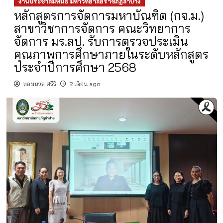
งานประชาสัมพันธ์ มหาวิทยาลัยราชภัฏลำปาง
หลักสูตรการจัดการมหาบัณฑิต (กจ.ม.)
สาขาวิชาการจัดการ คณะวิทยาการ
จัดการ มร.ลป. รับการตรวจประเมิน
คุณภาพการศึกษาภายในระดับหลักสูตร
ประจำปีการศึกษา 2568
หอมนวล ศรีริ
2 เดือน ago