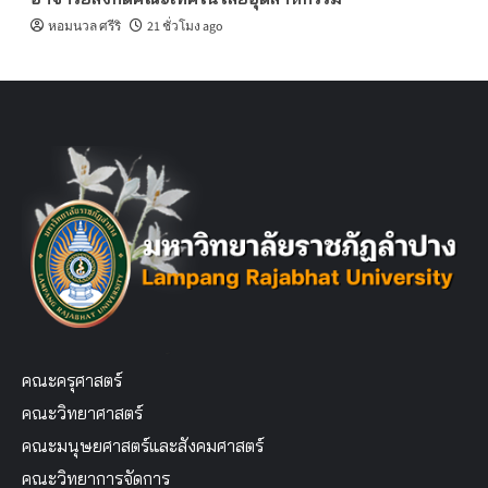
หอมนวล ศรีริ
21 ชั่วโมง ago
คณะครุศาสตร์
คณะวิทยาศาสตร์
คณะมนุษยศาสตร์และสังคมศาสตร์
คณะวิทยาการจัดการ