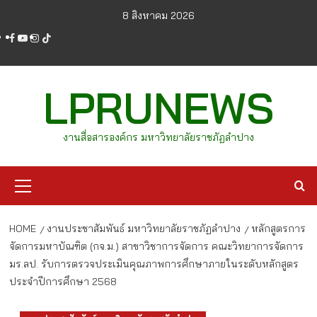
Skip
8 สิงหาคม 2026
to
facebook
youtube
instagram
tiktok
content
LPRUNEWS
งานสื่อสารองค์กร มหาวิทยาลัยราชภัฏลำปาง
Primary
Menu
HOME
งานประชาสัมพันธ์ มหาวิทยาลัยราชภัฏลำปาง
หลักสูตรการ
จัดการมหาบัณฑิต (กจ.ม.) สาขาวิชาการจัดการ คณะวิทยาการจัดการ
มร.ลป. รับการตรวจประเมินคุณภาพการศึกษาภายในระดับหลักสูตร
ประจำปีการศึกษา 2568