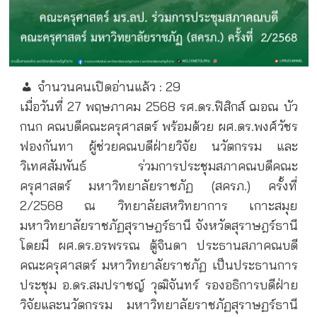
จำนวนคนเปิดอ่านแล้ว :
29
เมื่อวันที่ 27 พฤษภาคม 2568 รศ.ดร.ฟิสิกส์ ฌอณ บัว
กนก คณบดีคณะครุศาสตร์ พร้อมด้วย ผศ.ดร.พงศ์วัชร
ฟองกันทา ผู้ช่วยคณบดีฝ่ายวิจัย นวัตกรรม และ
วิเทศสัมพันธ์ ร่วมการประชุมสภาคณบดีคณะ
ครุศาสตร์ มหาวิทยาลัยราชภัฏ (สครภ.) ครั้งที่
2/2568 ณ วิทยาลัยสหวิทยาการ เกาะสมุย
มหาวิทยาลัยราชภัฏสุราษฎร์ธานี จังหวัดสุราษฎร์ธานี
โดยมี ผศ.ดร.อรพรรณ ตู้จินดา ประธานสภาคณบดี
คณะครุศาสตร์ มหาวิทยาลัยราชภัฏ เป็นประธานการ
ประชุม อ.ดร.สมปราชญ์ วุฒิจันทร์ รองอธิการบดีฝ่าย
วิจัยและนวัตกรรม มหาวิทยาลัยราชภัฏสุราษฏร์ธานี