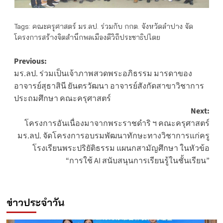
Tags:
คณะครุศาสตร์ มร.ลป. ร่วมกับ กกต. จังหวัดลำปาง จัด
โครงการสร้างจิตสำนึกพลเมืองดีวิถีประชาธิปไตย
Post
Previous:
มร.ลป. ร่วมเป็นเจ้าภาพสวดพระอภิธรรม มารดาของ
navigation
อาจารย์สุธาสินี ยันตรวัฒนา อาจารย์สังกัดสาขาวิชาการ
ประถมศึกษา คณะครุศาสตร์
Next:
โครงการอันเนื่องมาจากพระราชดำริ ฯ คณะครุศาสตร์
มร.ลป. จัดโครงการอบรมพัฒนาทักษะทางวิชาการแก่ครู
โรงเรียนพระปริยัติธรรม แผนกสามัญศึกษา ในหัวข้อ
“การใช้ AI สนับสนุนการเรียนรู้ในชั้นเรียน”
ข่าวประจำวัน