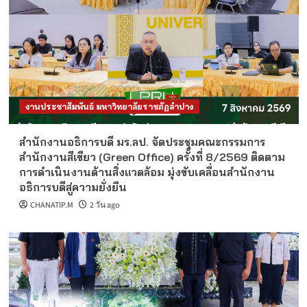
งานประชาสัมพันธ์ มหาวิทยาลัยราชภัฏลำปาง
สำนักงานอธิการบดี มร.ลป. จัดประชุมคณะกรรมการ
สำนักงานสีเขียว (Green Office) ครั้งที่ 8/2569 ติดตาม
การดำเนินงานด้านสิ่งแวดล้อม มุ่งขับเคลื่อนสำนักงาน
อธิการบดีสู่ความยั่งยืน
CHANATIP.M
2 วัน ago