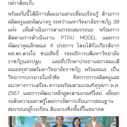
กล่าวต้อนรับ
พร้อมกันนี้ได้มีการสัมมนาแลกเปลี่ยนเรียนรู้ ด้านการ
ผลิตครูและพัฒนาครู ระหว่างมหาวิทยาลัยราชภัฏ 38
แห่ง เพื่อดำเนินการตามกรอบสมรรถนะ พร้อมการ
ติดตามการดำเนินงาน PTRU MODEL และการ
พัฒนาคุณลักษณะ 4 ประการ โดยได้รับเกียรติจาก
ผศ.ดร.ดวงใจ ชนะสิทธิ์ รองอธิการบดีมหาวิทยาลัย
ราชภัฏนครปฐม และที่ปรึกษาประธานสภาคณบดี
คณะครุศาสตร์มหาวิทยาลัยราชภัฏ พร้อมคณะ เป็น
วิทยากรบรรยายในหัวข้อ ทิศการการผลิตครูและ
แนวทางการเตรียม ความพร้อมตามเกณฑ์คุรุสภา พ.ศ.
2567 และการพัฒนาหลักสูตรตามเกณฑ์ใหม่ เพื่อยก
ระดับความฉลาดรู้โดยการจัดการเรียนการสอนฐาน
สมรรถนะสู่โรงเรียน ต้นแบบเชิงพื้นที่ในอนาคต