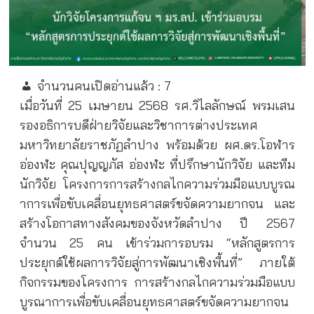
จำนวนคนเปิดอ่านแล้ว :
7
เมื่อวันที่ 25 เมษายน 2568 รศ.วิไลลักษณ์ พรมเสน
รองอธิการบดีฝ่ายวิจัยและวิชาการต่างประเทศ
มหาวิทยาลัยราชภัฏลำปาง พร้อมด้วย ผศ.ดร.โอฬาร
อ่องฬะ คุณปุญญภัส อ่องฬะ ที่ปรึกษานักวิจัย และทีม
นักวิจัย โครงการการสร้างกลไกความร่วมมือแบบบูรณ
าการเพื่อขับเคลื่อนยุทธศาสตร์ขจัดความยากจน และ
สร้างโอกาสทางสังคมของจังหวัดลำปาง ปี 2567
จำนวน 25 คน เข้าร่วมการอบรม “หลักสูตรการ
ประยุกต์ใช้ผลการวิจัยสู่การพัฒนาเชิงพื้นที่” ภายใต้
กิจกรรมของโครงการ การสร้างกลไกความร่วมมือแบบ
บูรณาการเพื่อขับเคลื่อนยุทธศาสตร์ขจัดความยากจน