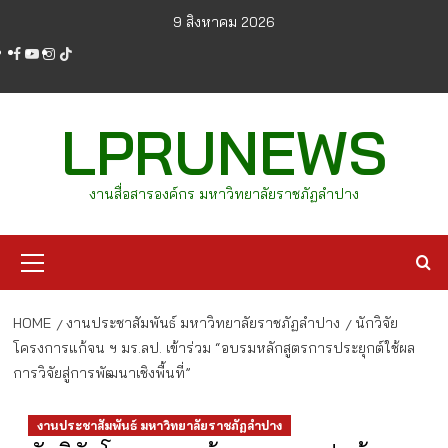
Skip
9 สิงหาคม 2026
to
facebook
youtube
instagram
tiktok
content
LPRUNEWS
งานสื่อสารองค์กร มหาวิทยาลัยราชภัฏลำปาง
Primary
Menu
HOME
งานประชาสัมพันธ์ มหาวิทยาลัยราชภัฏลำปาง
นักวิจัย
โครงการแก้จน ฯ มร.ลป. เข้าร่วม “อบรมหลักสูตรการประยุกต์ใช้ผล
การวิจัยสู่การพัฒนาเชิงพื้นที่”
งานประชาสัมพันธ์ มหาวิทยาลัยราชภัฏลำปาง