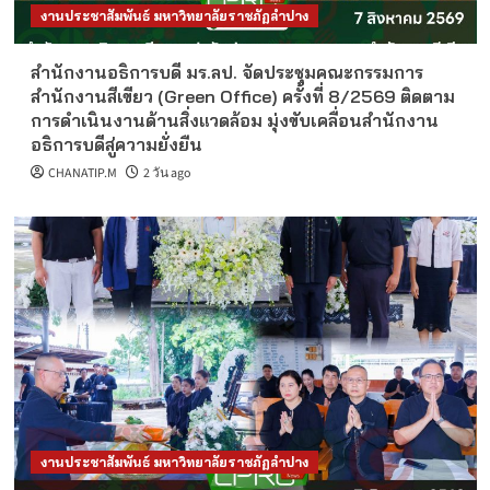
งานประชาสัมพันธ์ มหาวิทยาลัยราชภัฏลำปาง
สำนักงานอธิการบดี มร.ลป. จัดประชุมคณะกรรมการ
สำนักงานสีเขียว (Green Office) ครั้งที่ 8/2569 ติดตาม
การดำเนินงานด้านสิ่งแวดล้อม มุ่งขับเคลื่อนสำนักงาน
อธิการบดีสู่ความยั่งยืน
CHANATIP.M
2 วัน ago
งานประชาสัมพันธ์ มหาวิทยาลัยราชภัฏลำปาง