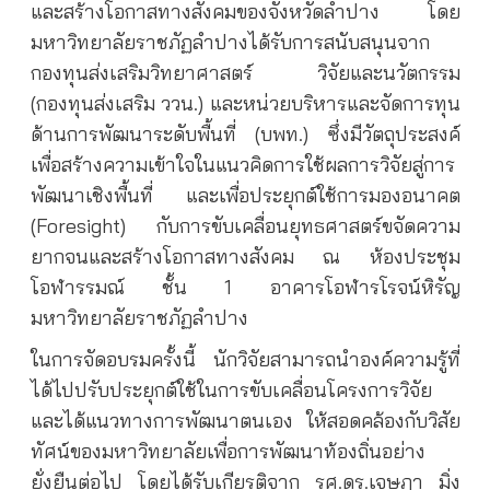
และสร้างโอกาสทางสังคมของจังหวัดลำปาง โดย
มหาวิทยาลัยราชภัฏลำปางได้รับการสนับสนุนจาก
กองทุนส่งเสริมวิทยาศาสตร์ วิจัยและนวัตกรรม
(กองทุนส่งเสริม ววน.) และหน่วยบริหารและจัดการทุน
ด้านการพัฒนาระดับพื้นที่ (บพท.) ซึ่งมีวัตถุประสงค์
เพื่อสร้างความเข้าใจในแนวคิดการใช้ผลการวิจัยสู่การ
พัฒนาเชิงพื้นที่ และเพื่อประยุกต์ใช้การมองอนาคต
(Foresight) กับการขับเคลื่อนยุทธศาสตร์ขจัดความ
ยากจนและสร้างโอกาสทางสังคม ณ ห้องประชุม
โอฬารรมณ์ ชั้น 1 อาคารโอฬารโรจน์หิรัญ
มหาวิทยาลัยราชภัฏลำปาง
ในการจัดอบรมครั้งนี้ นักวิจัยสามารถนําองค์ความรู้ที่
ได้ไปปรับประยุกต์ใช้ในการขับเคลื่อนโครงการวิจัย
และได้แนวทางการพัฒนาตนเอง ให้สอดคล้องกับวิสัย
ทัศน์ของมหาวิทยาลัยเพื่อการพัฒนาท้องถิ่นอย่าง
ยั่งยืนต่อไป โดยได้รับเกียรติจาก รศ.ดร.เจษฎา มิ่ง