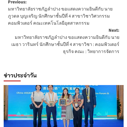
Post
Previous:
มหาวิทยาลัยราชภัฏลำปาง ขอแสดงความยินดีกับ นาย
navigation
ภูวดล บุญเจริญ นักศึกษาชั้นปีที่ 4 สาขาวิชาวิศวกรรม
คอมพิวเตอร์ คณะเทคโนโลยีอุตสาหกรรม
Next:
มหาวิทยาลัยราชภัฏลำปาง ขอแสดงความยินดีกับ นาย
เมธา วารินทร์ นักศึกษาชั้นปีที่ 4 สาขาวิชา : คอมพิวเตอร์
ธุรกิจ คณะ : วิทยาการจัดการ
ข่าวประจำวัน