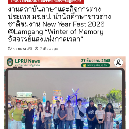
งานประชาสัมพันธ์ มหาวิทยาลัยราชภัฏลำปาง
งานสถาบันภาษาและกิจการต่าง
ประเทศ มร.ลป. นำนักศึกษาชาวต่าง
ชาติชมงาน New Year Fest 2026
@Lampang “Winter of Memory
อัศจรรย์แสงแห่งกาลเวลา”
หอมนวล ศรีริ
7 เดือน ago