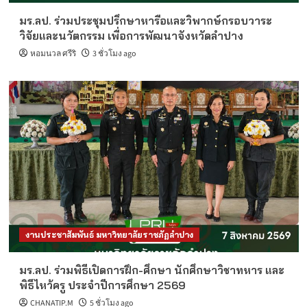
มร.ลป. ร่วมประชุมปรึกษาหารือและวิพากษ์กรอบวาระ
วิจัยและนวัตกรรม เพื่อการพัฒนาจังหวัดลำปาง
หอมนวล ศรีริ
3 ชั่วโมง ago
งานประชาสัมพันธ์ มหาวิทยาลัยราชภัฏลำปาง
มร.ลป. ร่วมพิธีเปิดการฝึก-ศึกษา นักศึกษาวิชาทหาร และ
พิธีไหว้ครู ประจำปีการศึกษา 2569
CHANATIP.M
5 ชั่วโมง ago