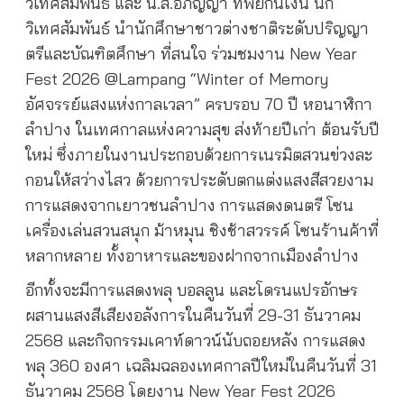
วิเทศสัมพันธ์ และ น.ส.อภิญญา ทิพย์กันเงิน นัก
วิเทศสัมพันธ์ นำนักศึกษาชาวต่างชาติระดับปริญญา
ตรีและบัณฑิตศึกษา ที่สนใจ ร่วมชมงาน New Year
Fest 2026 @Lampang “Winter of Memory
อัศจรรย์แสงแห่งกาลเวลา” ครบรอบ 70 ปี หอนาฬิกา
ลำปาง ในเทศกาลแห่งความสุข ส่งท้ายปีเก่า ต้อนรับปี
ใหม่ ซึ่งภายในงานประกอบด้วยการเนรมิตสวนข่วงละ
กอนให้สว่างไสว ด้วยการประดับตกแต่งแสงสีสวยงาม
การแสดงจากเยาวชนลำปาง การแสดงดนตรี โซน
เครื่องเล่นสวนสนุก ม้าหมุน ชิงช้าสวรรค์ โซนร้านค้าที่
หลากหลาย ทั้งอาหารและของฝากจากเมืองลำปาง
อีกทั้งจะมีการแสดงพลุ บอลลูน และโดรนแปรอักษร
ผสานแสงสีเสียงอลังการในคืนวันที่ 29-31 ธันวาคม
2568 และกิจกรรมเคาท์ดาวน์นับถอยหลัง การแสดง
พลุ 360 องศา เฉลิมฉลองเทศกาลปีใหม่ในคืนวันที่ 31
ธันวาคม 2568 โดยงาน New Year Fest 2026