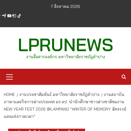
Skip
7 สิงหาคม 2026
to
facebook
youtube
instagram
tiktok
content
LPRUNEWS
งานสื่อสารองค์กร มหาวิทยาลัยราชภัฏลำปาง
Primary
Menu
HOME
งานประชาสัมพันธ์ มหาวิทยาลัยราชภัฏลำปาง
งานสถาบัน
ภาษาและกิจการต่างประเทศ มร.ลป. นำนักศึกษาชาวต่างชาติชมงาน
NEW YEAR FEST 2026 @LAMPANG “WINTER OF MEMORY อัศจรรย์
แสงแห่งกาลเวลา”