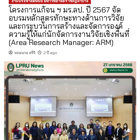
งานประชาสัมพันธ์ มหาวิทยาลัยราชภัฏลำปาง
โครงการแก้จน ฯ มร.ลป. ปี 2567 จัด
อบรมหลักสูตรทักษะทางด้านการวิจัย
และกระบวนการสร้างและจัดการองค์
ความรู้ให้แก่นักจัดการงานวิจัยเชิงพื้นที่
(Area Research Manager: ARM)
หอมนวล ศรีริ
2 ปี ago