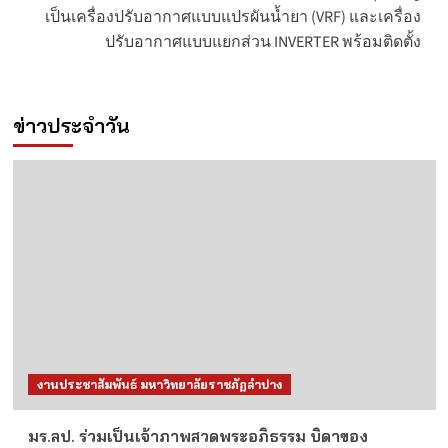
เป็นเครื่องปรับอากาศแบบแปรผันน้ำยา (VRF) และเครื่อง
ปรับอากาศแบบแยกส่วน INVERTER พร้อมติดตั้ง
ข่าวประจำวัน
งานประชาสัมพันธ์ มหาวิทยาลัยราชภัฏลำปาง
มร.ลป. ร่วมเป็นเจ้าภาพสวดพระอภิธรรม บิดาของ