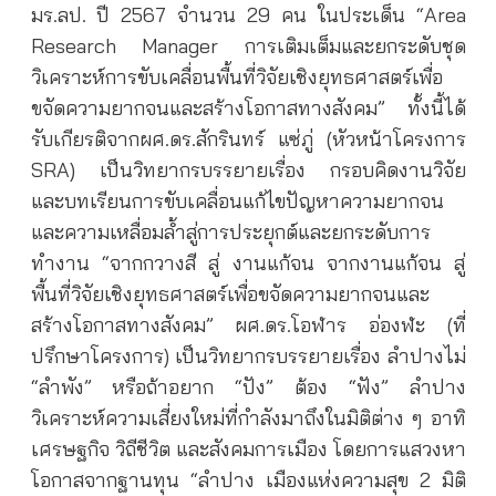
มร.ลป. ปี 2567 จำนวน 29 คน ในประเด็น “Area
Research Manager การเติมเต็มและยกระดับชุด
วิเคราะห์การขับเคลื่อนพื้นที่วิจัยเชิงยุทธศาสตร์เพื่อ
ขจัดความยากจนและสร้างโอกาสทางสังคม”
ทั้งนี้ได้
รับเกียรติจากผศ.ดร.สักรินทร์ แซ่ภู่ (หัวหน้าโครงการ
SRA) เป็นวิทยากรบรรยายเรื่อง กรอบคิดงานวิจัย
และบทเรียนการขับเคลื่อนแก้ไขปัญหาความยากจน
และความเหลื่อมล้ำสู่การประยุกต์และยกระดับการ
ทำงาน “จากกวางสี สู่ งานแก้จน จากงานแก้จน สู่
พื้นที่วิจัยเชิงยุทธศาสตร์เพื่อขจัดความยากจนและ
สร้างโอกาสทางสังคม” ผศ.ดร.โอฬาร อ่องฬะ (ที่
ปรึกษาโครงการ) เป็นวิทยากรบรรยายเรื่อง ลำปางไม่
“ลำพัง” หรือถ้าอยาก “ปัง” ต้อง “ฟัง” ลำปาง
วิเคราะห์ความเสี่ยงใหม่ที่กำลังมาถึงในมิติต่าง ๆ อาทิ
เศรษฐกิจ วิถีชีวิต และสังคมการเมือง โดยการแสวงหา
โอกาสจากฐานทุน “ลำปาง เมืองแห่งความสุข 2 มิติ