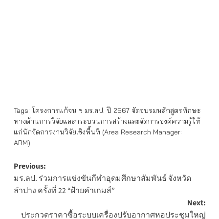
Tags:
โครงการแก้จน ฯ มร.ลป. ปี 2567 จัดอบรมหลักสูตรทักษะ
ทางด้านการวิจัยและกระบวนการสร้างและจัดการองค์ความรู้ให้
แก่นักจัดการงานวิจัยเชิงพื้นที่ (Area Research Manager:
ARM)
Post
Previous:
มร.ลป. ร่วมการแข่งขันกีฬาอุดมศึกษาสัมพันธ์ จังหวัด
navigation
ลำปาง ครั้งที่ 22 “ฝ้ายคำเกมส์”
Next:
ประกวดราคาซื้อระบบเครื่องปรับอากาศหอประชุมใหญ่