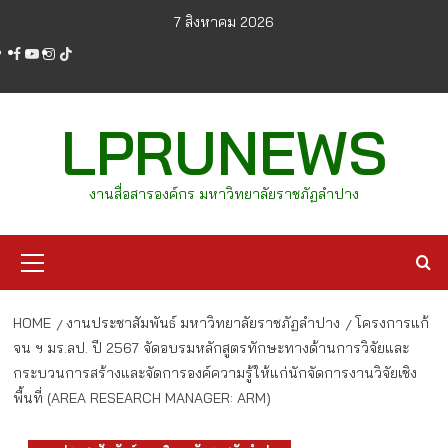
Skip
7 สิงหาคม 2026
to
facebook
youtube
instagram
tiktok
content
LPRUNEWS
งานสื่อสารองค์กร มหาวิทยาลัยราชภัฏลำปาง
Primary
Menu
HOME
งานประชาสัมพันธ์ มหาวิทยาลัยราชภัฏลำปาง
โครงการแก้
จน ฯ มร.ลป. ปี 2567 จัดอบรมหลักสูตรทักษะทางด้านการวิจัยและ
กระบวนการสร้างและจัดการองค์ความรู้ให้แก่นักจัดการงานวิจัยเชิง
พื้นที่ (AREA RESEARCH MANAGER: ARM)