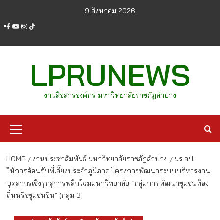
Skip
9 สิงหาคม 2026
to
facebook
youtube
instagram
tiktok
content
LPRUNEWS
งานสื่อสารองค์กร มหาวิทยาลัยราชภัฏลำปาง
Primary
Menu
HOME
งานประชาสัมพันธ์ มหาวิทยาลัยราชภัฏลำปาง
มร.ลป.
ให้การต้อนรับพี่เลี้ยงประจำภูมิภาค โครงการพัฒนาระบบบริหารงาน
บุคลากรเชิงรุกสู่การพลิกโฉมมหาวิทยาลัย “กลุ่มการพัฒนาชุมชนท้อง
ถิ่นหรือชุมชนอื่น” (กลุ่ม 3)