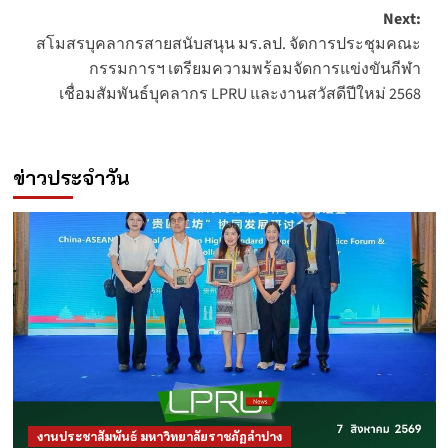
Next:
สโมสรบุคลากรสายสนับสนุน มร.ลป. จัดการประชุมคณะ
กรรมการฯ เตรียมความพร้อมจัดการแข่งขันกีฬา
เชื่อมสัมพันธ์บุคลากร LPRU และงานสวัสดีปีใหม่ 2568
ข่าวประจำวัน
งานประชาสัมพันธ์ มหาวิทยาลัยราชภัฏลำปาง