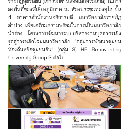
ราชภัฏอุตรดิตถ์ (เข้าร่วมผ่านสื่ออิเล็กทรอนิกส์) ในการ
ลงพื้นที่ของพี่เลี้ยงภูมิภาค ณ ห้องประชุมทองอุไร ชั้น
4 อาคารสำนักงานอธิการบดี มหาวิทยาลัยราชภัฏ
ลำปาง เพื่อเตรียมความพร้อมในการเป็นมหาวิทยาลัย
นำร่อง โครงการพัฒนาระบบบริหารงานบุคลากรเชิง
รุกสู่การพลิกโฉมมหาวิทยาลัย “กลุ่มการพัฒนาชุมชน
ท้องถิ่นหรือชุมชนอื่น” (กลุ่ม 3) HR Re-inventing
University Group 3 ต่อไป