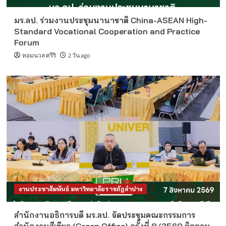
มร.ลป. ร่วมงานประชุมนานาชาติ China-ASEAN High-
Standard Vocational Cooperation and Practice
Forum
หอมนวล ศรีริ
2 วัน ago
งานประชาสัมพันธ์ มหาวิทยาลัยราชภัฏลำปาง
สำนักงานอธิการบดี มร.ลป. จัดประชุมคณะกรรมการ