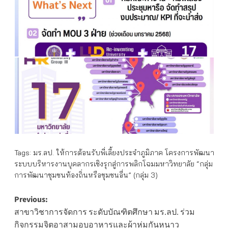
Tags:
มร.ลป. ให้การต้อนรับพี่เลี้ยงประจำภูมิภาค โครงการพัฒนา
ระบบบริหารงานบุคลากรเชิงรุกสู่การพลิกโฉมมหาวิทยาลัย “กลุ่ม
การพัฒนาชุมชนท้องถิ่นหรือชุมชนอื่น” (กลุ่ม 3)
Post
Previous:
สาขาวิชาการจัดการ ระดับบัณฑิตศึกษา มร.ลป. ร่วม
navigation
กิจกรรมจิตอาสามอบอาหารและผ้าห่มกันหนาว