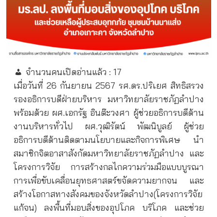
จำนวนคนเปิดอ่านแล้ว :
17
เมื่อวันที่ 26 กันยายน 2567 รศ.ดร.ปริเยศ สิทธิสรวง
รองอธิการบดีฝ่ายบริหาร มหาวิทยาลัยราชภัฏลำปาง
พร้อมด้วย ผศ.เอกรัฐ อินต๊ะวงศา ผู้ช่วยอธิการบดีด้าน
งานบริหารทั่วไป ผศ.วุฒิรัตน์ พัฒนิบูลย์ ผู้ช่วย
อธิการบดีด้านติดตามนโยบายและกิจการพิเศษ นำ
สมาชิกจิตอาสาสังกัดมหาวิทยาลัยราชภัฏลำปาง และ
โครงการวิจัย การสร้างกลไกความร่วมมือแบบบูรณา
การเพื่อขับเคลื่อนยุทธศาสตร์ขจัดความยากจน และ
สร้างโอกาสทางสังคมของจังหวัดลำปาง(โครงการวิจัย
แก้จน) ลงพื้นที่มอบสิ่งของอุปโภค บริโภค และช่วย