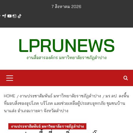
Skip
7 สิงหาคม 2026
to
facebook
youtube
instagram
tiktok
content
LPRUNEWS
งานสื่อสารองค์กร มหาวิทยาลัยราชภัฏลำปาง
Primary
Menu
HOME
งานประชาสัมพันธ์ มหาวิทยาลัยราชภัฏลำปาง
มร.ลป. ลงพื้น
ที่มอบสิ่งของอุปโภค บริโภค และช่วยเหลือผู้ประสบอุทกภัย ชุมชนบ้าน
นาแส่ง อำเภอเกาะคา จังหวัดลำปาง
งานประชาสัมพันธ์ มหาวิทยาลัยราชภัฏลำปาง