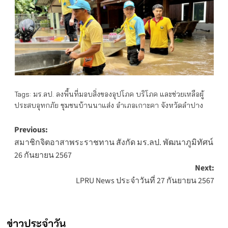
Tags:
มร.ลป. ลงพื้นที่มอบสิ่งของอุปโภค บริโภค และช่วยเหลือผู้
ประสบอุทกภัย ชุมชนบ้านนาแส่ง อำเภอเกาะคา จังหวัดลำปาง
Post
Previous:
สมาชิกจิตอาสาพระราชทาน สังกัด มร.ลป. พัฒนาภูมิทัศน์
navigation
26 กันยายน 2567
Next:
LPRU News ประจำวันที่ 27 กันยายน 2567
ข่าวประจำวัน