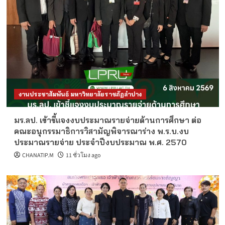
งานประชาสัมพันธ์ มหาวิทยาลัยราชภัฏลำปาง
มร.ลป. เข้าชี้แจงงบประมาณรายจ่ายด้านการศึกษา ต่อ
คณะอนุกรรมาธิการวิสามัญพิจารณาร่าง พ.ร.บ.งบ
ประมาณรายจ่าย ประจำปีงบประมาณ พ.ศ. 2570
CHANATIP.M
11 ชั่วโมง ago