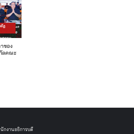
ภัฏ
ดาของ
งกัดคณะ
นักงานอธิการบดี