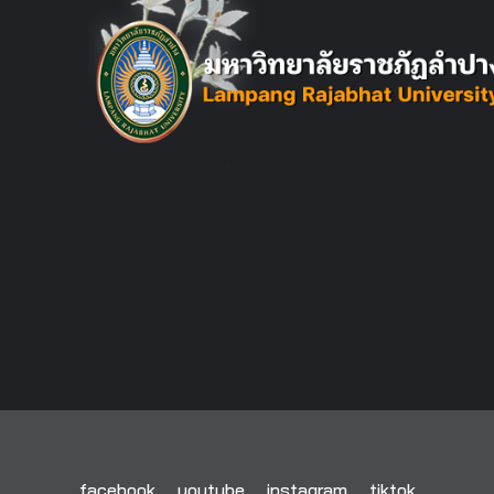
facebook
youtube
instagram
tiktok