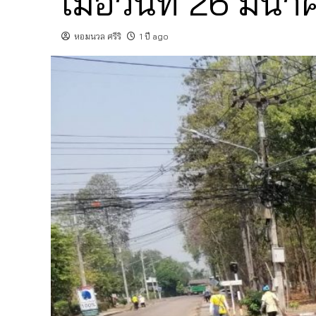
เมื่อวันที่ 26 มี
หอมนวล ศรีริ
1 ปี ago