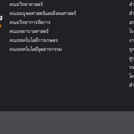
คณะวิทยาศาสตร์
สำ
คณะมนุษยศาสตร์และสังคมศาสตร์
สำ
คณะวิทยาการจัดการ
สถ
คณะพยาบาลศาสตร์
โร
คณะเทคโนโลยีการเกษตร
งา
คณะเทคโนโลยีอุตสาหกรรม
อุ
ศู
หม
โค
สำ