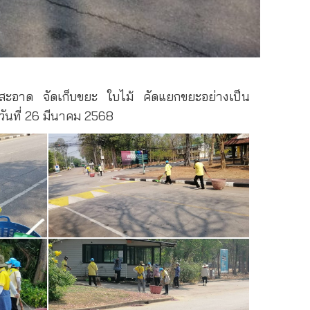
สะอาด จัดเก็บขยะ ใบไม้ คัดแยกขยะอย่างเป็น
ันที่ 26 มีนาคม 2568