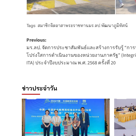
Tags:
สมาชิกจิตอาสาพระราชทานมร.ลป.พัฒนาภูมิทัศน์
Post
Previous:
มร.ลป. จัดการประชาสัมพันธ์และสร้างการรับรู้ “
navigation
โปร่งใสการดำเนินงานของหน่วยงานภาครัฐ” (Integrity
ITA) ประจำปีงบประมาณ พ.ศ. 2568 ครั้งที่ 20
ข่าวประจำวัน