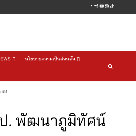
facebook
youtube
instagram
tiktok
NEWS
นโยบายความเป็นส่วนตัว
2568
. พัฒนาภูมิทัศน์