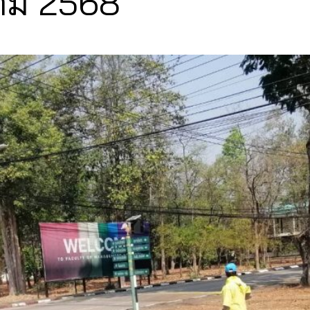
นาคม 2568