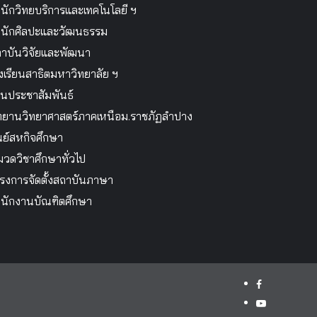
นักวิทยบริการและเทคโนโลยี ฯ
นักศิลปะและวัฒนธรรม
าบันวิจัยและพัฒนา
งเรียนสาธิตมหาวิทยาลัย ฯ
นประชาสัมพันธ์
ทยานวิทยาศาสตร์ภาคเหนือม.ราชภัฏลำปาง
นย์สหกิจศึกษา
วดวิชาศึกษาทั่วไป
รงการจัดตั้งสถาบันภาษา
นักงานบัณฑิตศึกษา
facebook
youtube