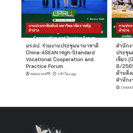
งานประชาสัมพันธ์ มหาวิทยาลัยราชภัฏ
งานประช
ลำปาง
ลำปาง
มร.ลป. ร่วมงานประชุมนานาชาติ
สำนักงา
China-ASEAN High-Standard
ประชุม
Vocational Cooperation and
เขียว (G
Practice Forum
8/2569
ด้านสิ่ง
หอมนวล ศรีริ
2 ชั่วโมง ago
สำนักงา
CHANAT