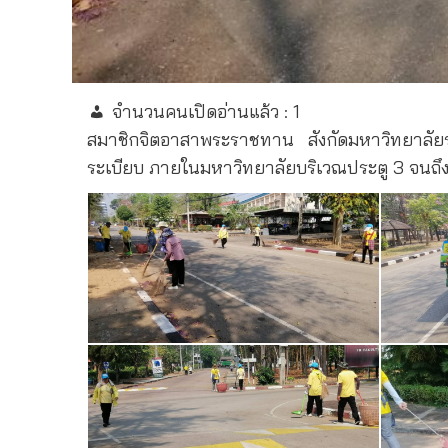
จำนวนคนเปิดอ่านแล้ว :
1
สมาชิกจิตอาสาพระราชทาน สังกัดมหาวิทยาลัย
ระเบียบ ภายในมหาวิทยาลัยบริเวณประตู 3 จนถึ