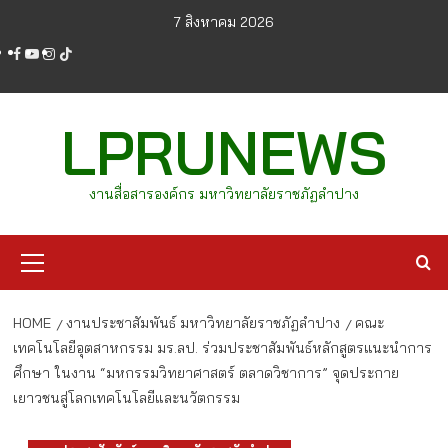
Skip
7 สิงหาคม 2026
to
facebook
youtube
instagram
tiktok
content
LPRUNEWS
งานสื่อสารองค์กร มหาวิทยาลัยราชภัฏลำปาง
Primary
Menu
HOME
งานประชาสัมพันธ์ มหาวิทยาลัยราชภัฏลำปาง
คณะ
เทคโนโลยีอุตสาหกรรม มร.ลป. ร่วมประชาสัมพันธ์หลักสูตรแนะนำการ
ศึกษา ในงาน “มหกรรมวิทยาศาสตร์ ตลาดวิชาการ” จุดประกาย
เยาวชนสู่โลกเทคโนโลยีและนวัตกรรม