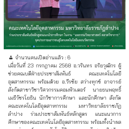
จำนวนคนเปิดอ่านแล้ว :
6
เมื่อวันที่ 23 กรกฎาคม 2568 อ.วรินทร อริยวุฒิกร ผู้
ช่วยคณบดีฝ่ายประชาสัมพันธ์ คณะเทคโนโลยี
อุตสาหกรรม พร้อมด้วย อ.วีรชัย สว่างทุกข์ อาจารย์
สังกัดสาขาวิชาวิศวกรรมคอมพิวเตอร์ นายธนพฤทธิ์
เมธีวัชรโยธิน นักวิชาการศึกษา และนักศึกษา สังกัด
คณะเทคโนโลยีอุตสาหกรรม มหาวิทยาลัยราชภัฏ
ลำปาง ร่วมประชาสัมพันธ์หลักสูตร แนะแนวการ
ศึกษาของคณะเทคโนโลยีอุตสาหกรรม พร้อมทั้งนำผล