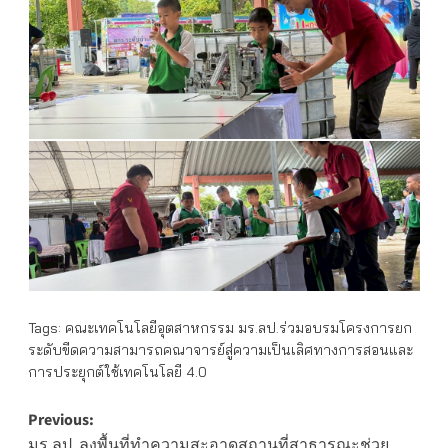
Tags:
คณะเทคโนโลยีอุตสาหกรรม มร.ลป.ร่วมอบรมโครงการยก
ระดับขีดความสามารถคณาจารย์สู่ความเป็นเลิศทางการสอนและ
การประยุกต์ใช้เทคโนโลยี 4.0
Post
Previous:
มร.ลป. ลงพื้นที่ทำความสะอาดสถานที่สาธารณะช่วย