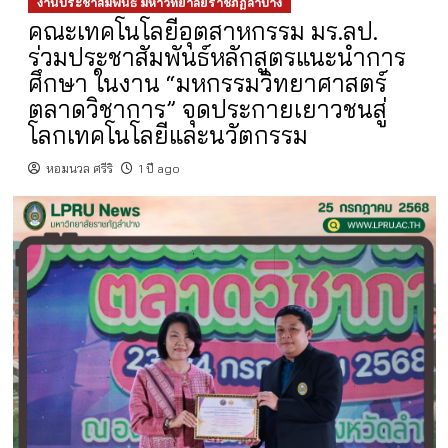
งานประชาสัมพันธ์ มหาวิทยาลัยราชภัฏลำปาง
คณะเทคโนโลยีอุตสาหกรรม มร.ลป.
ร่วมประชาสัมพันธ์หลักสูตรแนะนำการ
ศึกษา ในงาน “มหกรรมวิทยาศาสตร์
ตลาดวิชาการ” จุดประกายเยาวชนสู่
โลกเทคโนโลยีและนวัตกรรม
หอมนวล ศรีริ
1 ปี ago