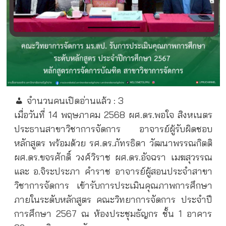
จำนวนคนเปิดอ่านแล้ว :
3
เมื่อวันที่ 14 พฤษภาคม 2568 ผศ.ดร.พอใจ สิงหเนตร
ประธานสาขาวิชาการจัดการ อาจารย์ผู้รับผิดชอบ
หลักสูตร พร้อมด้วย รศ.ดร.ภัทรธิดา วัฒนาพรรณกิตติ
ผศ.ดร.ขจรศักดิ์ วงศ์วิราช ผศ.ดร.อัจฉรา เมฆสุวรรณ
และ อ.จิระประภา คำราช อาจารย์ผู้สอนประจำสาขา
วิชาการจัดการ เข้ารับการประเมินคุณภาพการศึกษา
ภายในระดับหลักสูตร คณะวิทยาการจัดการ ประจำปี
การศึกษา 2567 ณ ห้องประชุมธัญกร ชั้น 1 อาคาร