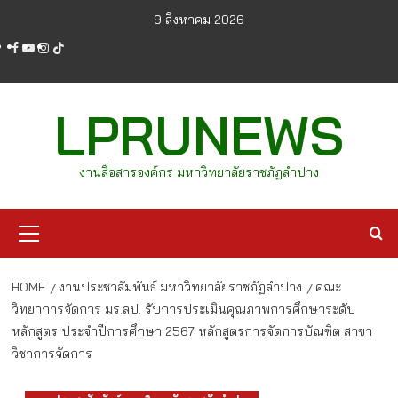
Skip
9 สิงหาคม 2026
to
facebook
youtube
instagram
tiktok
content
LPRUNEWS
งานสื่อสารองค์กร มหาวิทยาลัยราชภัฏลำปาง
Primary
Menu
HOME
งานประชาสัมพันธ์ มหาวิทยาลัยราชภัฏลำปาง
คณะ
วิทยาการจัดการ มร.ลป. รับการประเมินคุณภาพการศึกษาระดับ
หลักสูตร ประจำปีการศึกษา 2567 หลักสูตรการจัดการบัณฑิต สาขา
วิชาการจัดการ