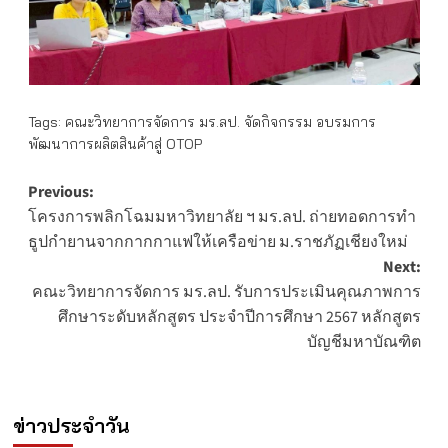
Tags:
คณะวิทยาการจัดการ มร.ลป. จัดกิจกรรม อบรมการ
พัฒนาการผลิตสินค้าสู่ OTOP
Post
Previous:
โครงการพลิกโฉมมหาวิทยาลัย ฯ มร.ลป. ถ่ายทอดการทำ
navigation
ธูปกำยานจากกากกาแฟให้เครือข่าย ม.ราชภัฏเชียงใหม่
Next:
คณะวิทยาการจัดการ มร.ลป. รับการประเมินคุณภาพการ
ศึกษาระดับหลักสูตร ประจำปีการศึกษา 2567 หลักสูตร
บัญชีมหาบัณฑิต
ข่าวประจำวัน