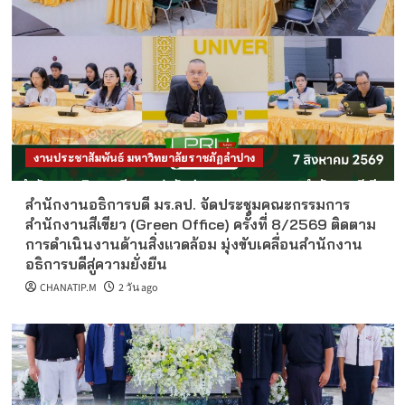
งานประชาสัมพันธ์ มหาวิทยาลัยราชภัฏลำปาง
สำนักงานอธิการบดี มร.ลป. จัดประชุมคณะกรรมการ
สำนักงานสีเขียว (Green Office) ครั้งที่ 8/2569 ติดตาม
การดำเนินงานด้านสิ่งแวดล้อม มุ่งขับเคลื่อนสำนักงาน
อธิการบดีสู่ความยั่งยืน
CHANATIP.M
2 วัน ago