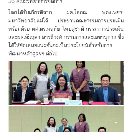
36 คณะวิทยาการจัดการ
โดยได้รับเกียรติจาก ผศ.โสภณ ฟองเพชร
มหาวิทยาลัยแม่โจ้ ประธานคณะกรรมการประเมิน
พร้อมด้วย ผศ.ดร.หฤทัย ไทยสุชาติ กรรมการประเมิน
และผศ.อัมฤตา สารธิวงศ์ กรรมการและเลขานุการ ซึ่ง
ได้ให้ข้อเสนอแนะอันจะเป็นประโยชน์สำหรับการ
พัฒนาหลักสูตรฯ ต่อไป