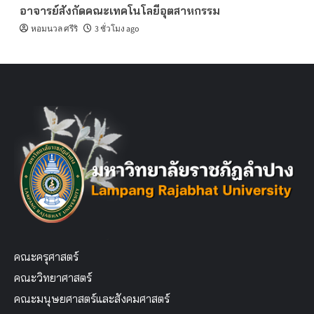
อาจารย์สังกัดคณะเทคโนโลยีอุตสาหกรรม
หอมนวล ศรีริ
3 ชั่วโมง ago
คณะครุศาสตร์
คณะวิทยาศาสตร์
คณะมนุษยศาสตร์และสังคมศาสตร์