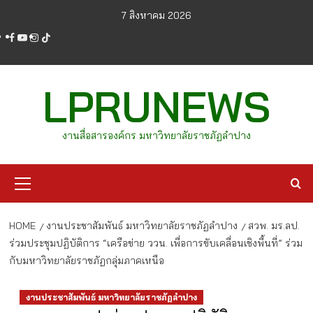
Skip
7 สิงหาคม 2026
to
facebook
youtube
instagram
tiktok
content
LPRUNEWS
งานสื่อสารองค์กร มหาวิทยาลัยราชภัฏลำปาง
Primary
Menu
HOME
งานประชาสัมพันธ์ มหาวิทยาลัยราชภัฏลำปาง
สวพ. มร.ลป.
ร่วมประชุมปฏิบัติการ “เครือข่าย ววน. เพื่อการขับเคลื่อนเชิงพื้นที่” ร่วม
กับมหาวิทยาลัยราชภัฏกลุ่มภาคเหนือ
งานประชาสัมพันธ์ มหาวิทยาลัยราชภัฏลำปาง