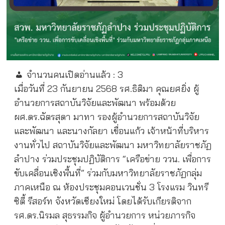
จำนวนคนเปิดอ่านแล้ว :
3
เมื่อวันที่ 23 กันยายน 2568 รศ.ธิติมา คุณยศยิ่ง ผู้
อำนวยการสถาบันวิจัยและพัฒนา พร้อมด้วย
ผศ.ดร.ฉัตรสุดา มาทา รองผู้อำนวยการสถาบันวิจัย
และพัฒนา และนางกัลยา เขื่อนแก้ว เจ้าหน้าที่บริหาร
งานทั่วไป สถาบันวิจัยและพัฒนา มหาวิทยาลัยราชภัฏ
ลำปาง ร่วมประชุมปฏิบัติการ “เครือข่าย ววน. เพื่อการ
ขับเคลื่อนเชิงพื้นที่” ร่วมกับมหาวิทยาลัยราชภัฏกลุ่ม
ภาคเหนือ ณ ห้องประชุมคอนเวนชั่น 3 โรงแรม วินทรี
ซิตี้ รีสอร์ท จังหวัดเชียงใหม่ โดยได้รับเกียรติจาก
รศ.ดร.นิรมล สุธรรมกิจ ผู้อํานวยการ หน่วยภารกิจ