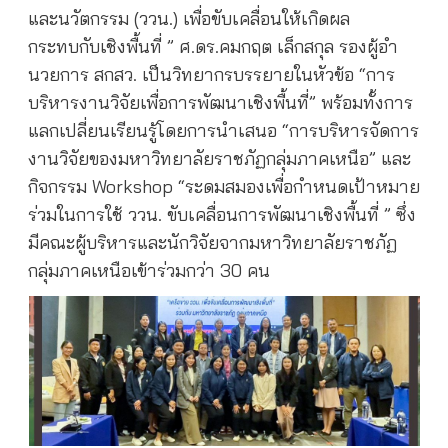
และนวัตกรรม (ววน.) เพื่อขับเคลื่อนให้เกิดผล
กระทบกับเชิงพื้นที่ ” ศ.ดร.คมกฤต เล็กสกุล รองผู้อํา
นวยการ สกสว. เป็นวิทยากรบรรยายในหัวข้อ “การ
บริหารงานวิจัยเพื่อการพัฒนาเชิงพื้นที่” พร้อมทั้งการ
แลกเปลี่ยนเรียนรู้โดยการนําเสนอ “การบริหารจัดการ
งานวิจัยของมหาวิทยาลัยราชภัฏกลุ่มภาคเหนือ” และ
กิจกรรม Workshop “ระดมสมองเพื่อกําหนดเป้าหมาย
ร่วมในการใช้ ววน. ขับเคลื่อนการพัฒนาเชิงพื้นที่ ” ซึ่ง
มีคณะผู้บริหารและนักวิจัยจากมหาวิทยาลัยราชภัฏ
กลุ่มภาคเหนือเข้าร่วมกว่า 30 คน