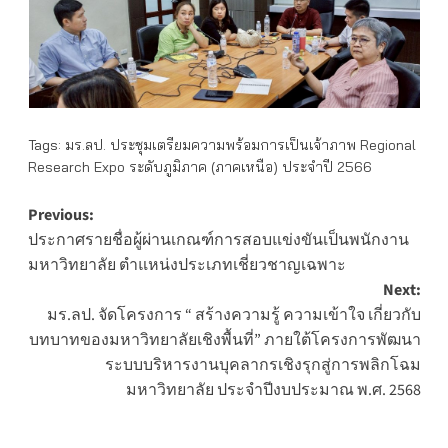
Tags:
มร.ลป. ประชุมเตรียมความพร้อมการเป็นเจ้าภาพ Regional
Research Expo ระดับภูมิภาค (ภาคเหนือ) ประจำปี 2566
Post
Previous:
ประกาศรายชื่อผู้ผ่านเกณฑ์การสอบแข่งขันเป็นพนักงาน
navigation
มหาวิทยาลัย ตำแหน่งประเภทเชี่ยวชาญเฉพาะ
Next:
มร.ลป. จัดโครงการ “ สร้างความรู้ ความเข้าใจ เกี่ยวกับ
บทบาทของมหาวิทยาลัยเชิงพื้นที่” ภายใต้โครงการพัฒนา
ระบบบริหารงานบุคลากรเชิงรุกสู่การพลิกโฉม
มหาวิทยาลัย ประจำปีงบประมาณ พ.ศ. 2568