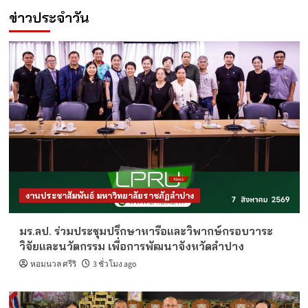
ข่าวประจำวัน
งานประชาสัมพันธ์ มหาวิทยาลัยราชภัฏลำปาง
มร.ลป. ร่วมประชุมปรึกษาหารือและวิพากษ์กรอบวาระ
วิจัยและนวัตกรรม เพื่อการพัฒนาจังหวัดลำปาง
หอมนวล ศรีริ
3 ชั่วโมง ago