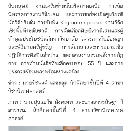
ถิ่นมนุษย์ งานเครือข่ายบัณฑิตภาคเหนือ การจัด
นิทรรศการงานวิจัยเด่น และการยกย่องเชิดชูเกียรติ
นักวิจัยดีเด่น การรับฟัง Key note speaker งานวิจัย
เชิงพื้นที่ระดับชาติ การคัดเลือกศิษย์เก่าดีเด่นและผู้
ทำคุณประโยชน์แก่มหาวิทยาลัย โครงการกินอ้อผญา
และพิธีบายศรีสู่ขวัญ การสัมมนาและการอบรมเชิง
ปฏิบัติการศิลปินลำปาง ตลอดจนงานรวมพลังราชภัฏ
การ การทำหนังสือที่ระลึกครบรอบ 55 ปี และการ
ประกวดร้องเพลงพร้อมหางเครื่อง
ข่าว : นายรัชพงศ์ เตชะอุด นักศึกษาชั้นปีที่ 4 สาขา
วิชานิเทศศาสตร์
ภาพ : นายปุณณวิช สิงหเทพ และนางสาวขนิษฐา วิ
ลาวรรณ นักศึกษาชั้นปีที่ 4 สาขาวิชานิเทศเทศ
ศาสตร์