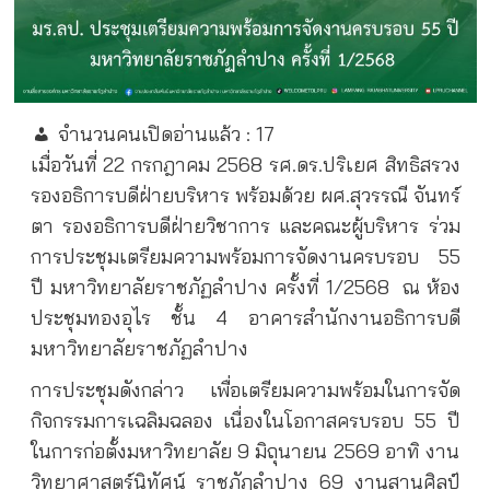
จำนวนคนเปิดอ่านแล้ว :
17
เมื่อวันที่ 22 กรกฎาคม 2568 รศ.ดร.ปริเยศ สิทธิสรวง
รองอธิการบดีฝ่ายบริหาร พร้อมด้วย ผศ.สุวรรณี จันทร์
ตา รองอธิการบดีฝ่ายวิชาการ และคณะผู้บริหาร ร่วม
การประชุมเตรียมความพร้อมการจัดงานครบรอบ 55
ปี มหาวิทยาลัยราชภัฏลำปาง ครั้งที่ 1/2568
ณ ห้อง
ประชุมทองอุไร ชั้น 4 อาคารสำนักงานอธิการบดี
มหาวิทยาลัยราชภัฏลำปาง
การประชุมดังกล่าว เพื่อเตรียมความพร้อมในการจัด
กิจกรรมการเฉลิมฉลอง เนื่องในโอกาสครบรอบ 55 ปี
ในการก่อตั้งมหาวิทยาลัย 9 มิถุนายน 2569 อาทิ งาน
วิทยาศาสตร์นิทัศน์ ราชภัฏลำปาง 69 งานสานศิลป์