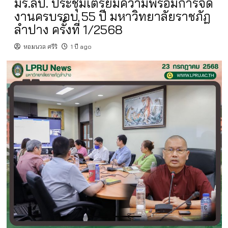
มร.ลป. ประชุมเตรียมความพร้อมการจัด
งานครบรอบ 55 ปี มหาวิทยาลัยราชภัฏ
ลำปาง ครั้งที่ 1/2568
หอมนวล ศรีริ
1 ปี ago