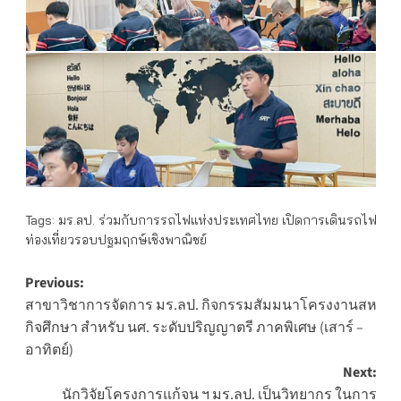
Tags:
มร.ลป. ร่วมกับการรถไฟแห่งประเทศไทย เปิดการเดินรถไฟ
ท่องเที่ยวรอบปฐมฤกษ์เชิงพาณิชย์
Post
Previous:
สาขาวิชาการจัดการ มร.ลป. กิจกรรมสัมมนาโครงงานสห
navigation
กิจศึกษา สำหรับ นศ. ระดับปริญญาตรี ภาคพิเศษ (เสาร์ –
อาทิตย์)
Next:
นักวิจัยโครงการแก้จน ฯ มร.ลป. เป็นวิทยากร ในการ