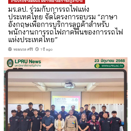
งานประชาสัมพันธ์ มหาวิทยาลัยราชภัฏลำปาง
มร.ลป. ร่วมกับการรถไฟแห่ง
ประเทศไทย จัดโครงการอบรม “ภาษา
อังกฤษเพื่อการบริการลูกค้าสำหรับ
พนักงานการรถไฟภาคพื้นของการรถไฟ
แห่งประเทศไทย”
หอมนวล ศรีริ
1 ปี ago