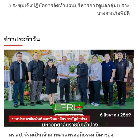
ประชุมเชิงปฏิบัตการจัดทำแผนบริหารการดูแลกลุ่มเปราะ
บางจากภัยพิบัติ
ข่าวประจำวัน
งานประชาสัมพันธ์ มหาวิทยาลัยราชภัฏลำปาง
มร.ลป. ร่วมเป็นเจ้าภาพสวดพระอภิธรรม บิดาของ