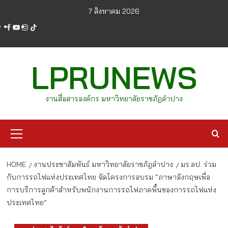
Skip
7 สิงหาคม 2026
to
facebook
youtube
instagram
tiktok
content
LPRUNEWS
งานสื่อสารองค์กร มหาวิทยาลัยราชภัฏลำปาง
Primary
Menu
HOME
งานประชาสัมพันธ์ มหาวิทยาลัยราชภัฏลำปาง
มร.ลป. ร่วม
กับการรถไฟแห่งประเทศไทย จัดโครงการอบรม “ภาษาอังกฤษเพื่อ
การบริการลูกค้าสำหรับพนักงานการรถไฟภาคพื้นของการรถไฟแห่ง
ประเทศไทย”