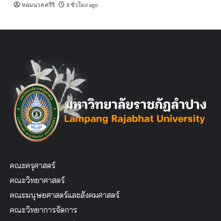
หอมนวล ศรีริ
8 ชั่วโมง ago
คณะครุศาสตร์
คณะวิทยาศาสตร์
คณะมนุษยศาสตร์และสังคมศาสตร์
คณะวิทยาการจัดการ