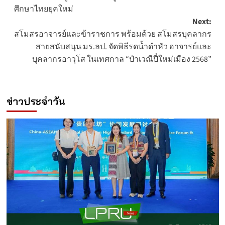
ศึกษาไทยยุคใหม่
Next:
สโมสรอาจารย์และข้าราชการ พร้อมด้วย สโมสรบุคลากร
สายสนับสนุน มร.ลป. จัดพิธีรดน้ำดำหัว อาจารย์และ
บุคลากรอาวุโส ในเทศกาล “ป๋าเวณีปี๋ใหม่เมือง 2568”
ข่าวประจำวัน