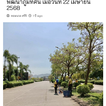
พัฒนาภูมิทัศน์ เมื่อวันที่ 22 เมษายน
2568
หอมนวล ศรีริ
1 ปี ago