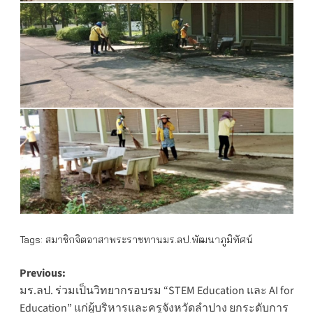
Tags:
สมาชิกจิตอาสาพระราชทานมร.ลป.พัฒนาภูมิทัศน์
Post
Previous:
มร.ลป. ร่วมเป็นวิทยากรอบรม “STEM Education และ AI for
navigation
Education” แก่ผู้บริหารและครูจังหวัดลำปาง ยกระดับการ