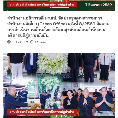
งานประชาสัมพันธ์ มหาวิทยาลัยราชภัฏลำปาง
สำนักงานอธิการบดี มร.ลป. จัดประชุมคณะกรรมการ
สำนักงานสีเขียว (Green Office) ครั้งที่ 8/2569 ติดตาม
การดำเนินงานด้านสิ่งแวดล้อม มุ่งขับเคลื่อนสำนักงาน
อธิการบดีสู่ความยั่งยืน
CHANATIP.M
1 วัน ago
งานประชาสัมพันธ์ มหาวิทยาลัยราชภัฏลำปาง