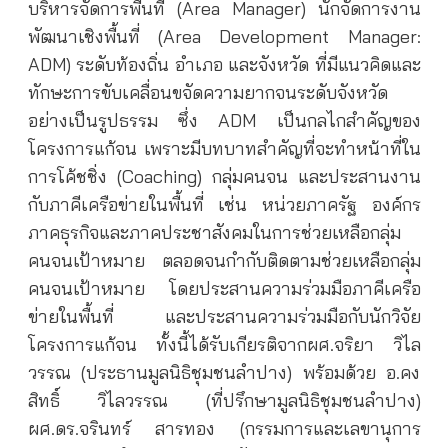
บริหารจัดการพื้นที่ (Area Manager) นักจัดการงาน
พัฒนาเชิงพื้นที่ (Area Development Manager:
ADM) ระดับท้องถิ่น อำเภอ และจังหวัด ที่มีแนวคิดและ
ทักษะการขับเคลื่อนขจัดความยากจนระดับจังหวัด
อย่างเป็นรูปธรรม ซึ่ง ADM เป็นกลไกสำคัญของ
โครงการแก้จน เพราะมีบทบาทสำคัญที่จะทำหน้าที่ใน
การโค้ชชิ่ง (Coaching) กลุ่มคนจน และประสานงาน
กับภาคีเครือข่ายในพื้นที่ เช่น หน่วยภาครัฐ องค์กร
ภาคธุรกิจและภาคประชาสังคมในการช่วยเหลือกลุ่ม
คนจนเป้าหมาย ตลอดจนกำกับติดตามช่วยเหลือกลุ่ม
คนจนเป้าหมาย โดยประสานความร่วมมือภาคีเครือ
ข่ายในพื้นที่ และประสานความร่วมมือกับนักวิจัย
โครงการแก้จน ทั้งนี้ได้รับเกียรติจากผศ.จริยา วิไล
วรรณ (ประธานมูลนิธิชุมชนลำปาง) พร้อมด้วย อ.คง
สิทธิ์ วิไลวรรณ (ที่ปรึกษามูลนิธิชุมชนลำปาง)
ผศ.ดร.จรินทร์ สารทอง (กรรมการและเลขานุการ