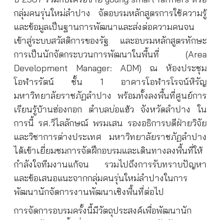
กลุ่มคนรุ่นใหม่ลำปาง จัดอบรมหลักสูตรการใช้ความรู้
และข้อมูลเป็นฐานการพัฒนาและส่งต่อความคนจน
เข้าสู่ระบบสวัสดิการของรัฐ และอบรมหลักสูตรทักษะ
การเป็นนักจัดกระบวนการพัฒนาในพื้นที่ (Area
Development Manager: ADM) ณ ห้องประชุม
โอฬารรัตน์ ชั้น 1 อาคารโอฬารโรจน์หิรัญ
มหาวิทยาลัยราชภัฏลำปาง พร้อมทั้งลงพื้นที่ศูนย์การ
เรียนรู้บ้านฮ่องกอก ตำบลบ่อแฮ้ว จังหวัดลำปาง ใน
การนี้ รศ.วิไลลักษณ์ พรมเสน รองอธิการบดีฝ่ายวิจัย
และวิชาการต่างประเทศ มหาวิทยาลัยราชภัฏลำปาง
ได้เข้าเยี่ยมชมการจัดฝึกอบรมและเดินทางลงพื้นที่ให้
กำลังใจทีมงานแก้จน รวมไปถึงการรับทราบปัญหา
และข้อเสนอแนะจากกลุ่มคนรุ่นใหม่ลำปางในการ
พัฒนานักจัดการงานพัฒนาเชิงพื้นที่ต่อไป
การจัดการอบรมครั้งนี้มีวัตถุประสงค์เพื่อพัฒนานัก