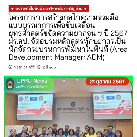
งานประชาสัมพันธ์ มหาวิทยาลัยราชภัฏลำปาง
โครงการการสร้างกลไกความร่วมมือ
แบบบูรณาการเพื่อขับเคลื่อน
ยุทธศาสตร์ขจัดความยากจน ฯ ปี 2567
มร.ลป. จัดอบรมหลักสูตรทักษะการเป็น
นักจัดกระบวนการพัฒนาในพื้นที่ (Area
Development Manager: ADM)
หอมนวล ศรีริ
2 ปี ago