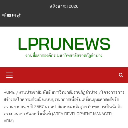
Skip
9 สิงหาคม 2026
to
facebook
youtube
instagram
tiktok
content
LPRUNEWS
งานสื่อสารองค์กร มหาวิทยาลัยราชภัฏลำปาง
Primary
Menu
HOME
งานประชาสัมพันธ์ มหาวิทยาลัยราชภัฏลำปาง
โครงการการ
สร้างกลไกความร่วมมือแบบบูรณาการเพื่อขับเคลื่อนยุทธศาสตร์ขจัด
ความยากจน ฯ ปี 2567 มร.ลป. จัดอบรมหลักสูตรทักษะการเป็นนักจัด
กระบวนการพัฒนาในพื้นที่ (AREA DEVELOPMENT MANAGER:
ADM)