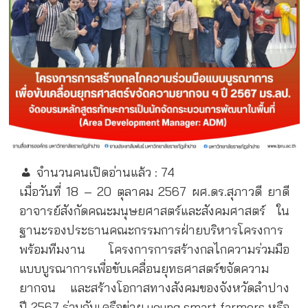
จำนวนคนเปิดอ่านแล้ว :
74
เมื่อวันที่ 18 – 20 ตุลาคม 2567 ผศ.ดร.สุภาวดี ยาดี
อาจารย์สังกัดคณะมนุษยศาสตร์และสังคมศาสตร์ ใน
ฐานะรองประธานคณะกรรมการฝ่ายบริหารโครงการ
พร้อมทีมงาน โครงการการสร้างกลไกความร่วมมือ
แบบบูรณาการเพื่อขับเคลื่อนยุทธศาสตร์ขจัดความ
ยากจน และสร้างโอกาสทางสังคมของจังหวัดลำปาง
ปี 2567 ร่วมกับเครือข่าย young smart farmers หรือ