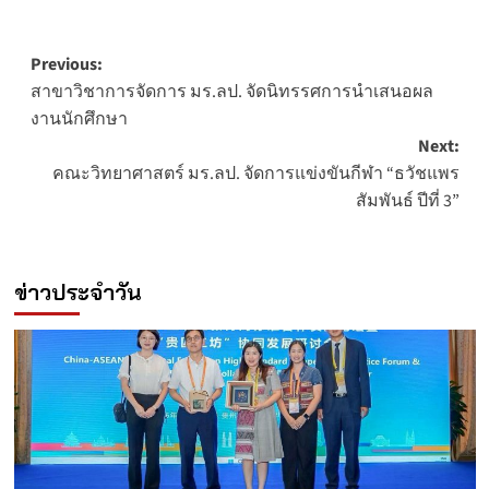
Post
Previous:
สาขาวิชาการจัดการ มร.ลป. จัดนิทรรศการนำเสนอผล
navigation
งานนักศึกษา
Next:
คณะวิทยาศาสตร์ มร.ลป. จัดการแข่งขันกีฬา “ธวัชแพร
สัมพันธ์ ปีที่ 3”
ข่าวประจำวัน