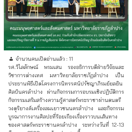
จำนวนคนเปิดอ่านแล้ว :
11
รศ.วิไลลักษณ์ พรมเสน รองอธิการบดีฝ่ายวิจัยและ
วิชาการต่างเทศ มหาวิทยาลัยราชภัฏลำปาง เป็น
ประธานพิธีเปิดโครงการนิทรรศน์ปรัชญาภิรมย์ยลยิน
ศิลป์นครลำปาง ผ่านกิจกรรมการอบรมเชิงปฏิบัติการ
กิจกรรมเสริมสร้างความรู้ศาสตร์พระราชาผ่านดนตรี
วงดุริยางค์เครื่องลมเยาวชนนครลำปาง และกิจกรรม
บูรณาการงานศิลปะที่ร้อยเรียงเรื่องราวบนเส้นทาง
ของศาสตร์พระราชานครลำปาง
ระหว่างวันที่ 12-13