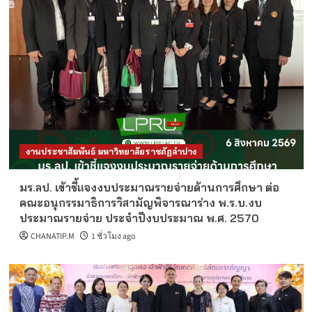
งานประชาสัมพันธ์ มหาวิทยาลัยราชภัฏลำปาง
มร.ลป. เข้าชี้แจงงบประมาณรายจ่ายด้านการศึกษา ต่อ
คณะอนุกรรมาธิการวิสามัญพิจารณาร่าง พ.ร.บ.งบ
ประมาณรายจ่าย ประจำปีงบประมาณ พ.ศ. 2570
CHANATIP.M
1 ชั่วโมง ago