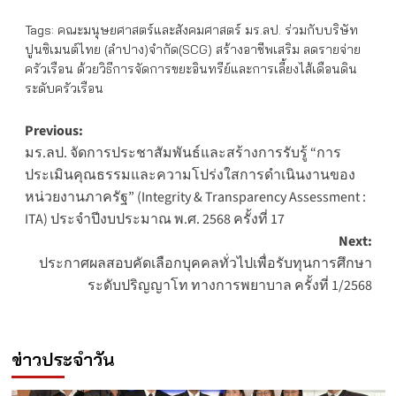
Tags:
คณะมนุษยศาสตร์และสังคมศาสตร์ มร.ลป. ร่วมกับบริษัท
ปูนซิเมนต์ไทย (ลำปาง)จำกัด(SCG) สร้างอาชีพเสริม ลดรายจ่าย
ครัวเรือน ด้วยวิธีการจัดการขยะอินทรีย์และการเลี้ยงไส้เดือนดิน
ระดับครัวเรือน
Post
Previous:
มร.ลป. จัดการประชาสัมพันธ์และสร้างการรับรู้ “การ
navigation
ประเมินคุณธรรมและความโปร่งใสการดำเนินงานของ
หน่วยงานภาครัฐ” (Integrity & Transparency Assessment :
ITA) ประจำปีงบประมาณ พ.ศ. 2568 ครั้งที่ 17
Next:
ประกาศผลสอบคัดเลือกบุคคลทั่วไปเพื่อรับทุนการศึกษา
ระดับปริญญาโท ทางการพยาบาล ครั้งที่ 1/2568
ข่าวประจำวัน