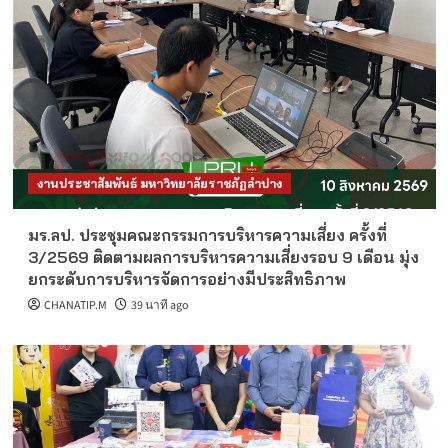
งานประชาสัมพันธ์ มหาวิทยาลัยราชภัฏลำปาง
มร.ลป. ประชุมคณะกรรมการบริหารความเสี่ยง ครั้งที่
3/2569 ติดตามผลการบริหารความเสี่ยงรอบ 9 เดือน มุ่ง
ยกระดับการบริหารจัดการอย่างมีประสิทธิภาพ
CHANATIP.M
39 นาที ago