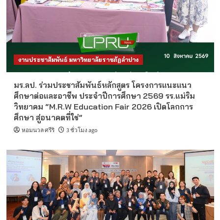
งานประชาสัมพันธ์ มหาวิทยาลัยราชภัฏลำปาง
มร.ลป. ร่วมประชาสัมพันธ์หลักสูตร โครงการแนะแนว
ศึกษาต่อและอาชีพ ประจำปีการศึกษา 2569 รร.แม่ริม
วิทยาคม “M.R.W Education Fair 2026 เปิดโลกการ
ศึกษา สู่อนาคตที่ใช่”
หอมนวล ศรีริ
3 ชั่วโมง ago