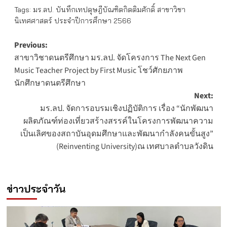
Tags:
มร.ลป. บันทึกเทปดุษฎีบัณฑิตกิตติมศักดิ์ สาขาวิชา
นิเทศศาสตร์ ประจำปีการศึกษา 2566
Post
Previous:
สาขาวิชาดนตรีศึกษา มร.ลป. จัดโครงการ The Next Gen
navigation
Music Teacher Project by First Music โชว์ศักยภาพ
นักศึกษาดนตรีศึกษา
Next:
มร.ลป. จัดการอบรมเชิงปฏิบัติการ เรื่อง “นักพัฒนา
ผลิตภัณฑ์ท่องเที่ยวสร้างสรรค์ในโครงการพัฒนาความ
เป็นเลิศของสถาบันอุดมศึกษาและพัฒนากำลังคนขั้นสูง”
(Reinventing University)ณ เทศบาลตำบลวังดิน
ข่าวประจำวัน