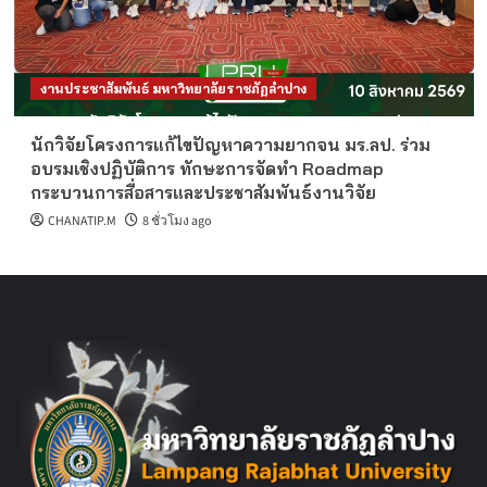
งานประชาสัมพันธ์ มหาวิทยาลัยราชภัฏลำปาง
นักวิจัยโครงการแก้ไขปัญหาความยากจน มร.ลป. ร่วม
อบรมเชิงปฏิบัติการ ทักษะการจัดทำ Roadmap
กระบวนการสื่อสารและประชาสัมพันธ์งานวิจัย
CHANATIP.M
8 ชั่วโมง ago