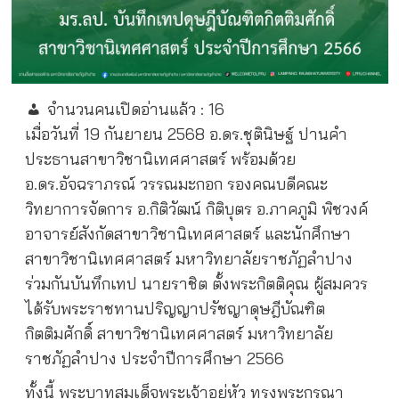
จำนวนคนเปิดอ่านแล้ว :
16
เมื่อวันที่ 19 กันยายน 2568 อ.ดร.ชุตินิษฐ์ ปานคำ
ประธานสาขาวิชานิเทศศาสตร์ พร้อมด้วย
อ.ดร.อัจฉราภรณ์ วรรณมะกอก รองคณบดีคณะ
วิทยาการจัดการ อ.กิติวัฒน์ กิติบุตร อ.ภาคภูมิ พิชวงค์
อาจารย์สังกัดสาขาวิชานิเทศศาสตร์ และนักศึกษา
สาขาวิชานิเทศศาสตร์ มหาวิทยาลัยราชภัฏลำปาง
ร่วมกันบันทึกเทป นายราชิต ตั้งพระกิตติคุณ ผู้สมควร
ได้รับพระราชทานปริญญาปรัชญาดุษฎีบัณฑิต
กิตติมศักดิ์ สาขาวิชานิเทศศาสตร์ มหาวิทยาลัย
ราชภัฏลำปาง ประจำปีการศึกษา 2566
ทั้งนี้ พระบาทสมเด็จพระเจ้าอยู่หัว ทรงพระกรุณา