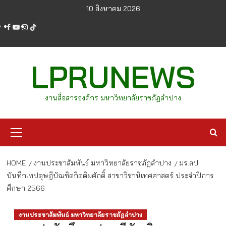
Skip
10 สิงหาคม 2026
to
facebook
youtube
instagram
tiktok
content
LPRUNEWS
งานสื่อสารองค์กร มหาวิทยาลัยราชภัฏลำปาง
Primary
Menu
HOME
งานประชาสัมพันธ์ มหาวิทยาลัยราชภัฏลำปาง
มร.ลป.
บันทึกเทปดุษฎีบัณฑิตกิตติมศักดิ์ สาขาวิชานิเทศศาสตร์ ประจำปีการ
ศึกษา 2566
งานประชาสัมพันธ์ มหาวิทยาลัยราชภัฏลำปาง