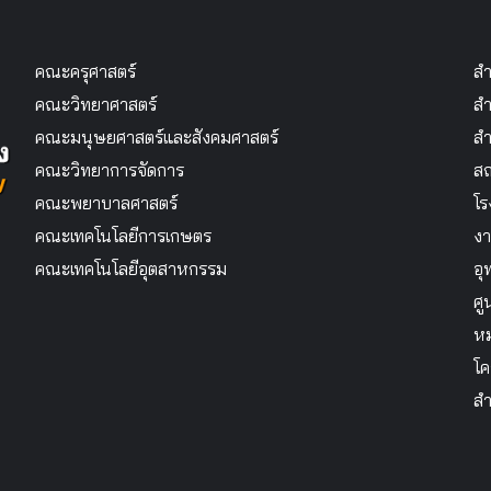
คณะครุศาสตร์
สำ
คณะวิทยาศาสตร์
สำ
คณะมนุษยศาสตร์และสังคมศาสตร์
สำ
คณะวิทยาการจัดการ
สถ
คณะพยาบาลศาสตร์
โร
คณะเทคโนโลยีการเกษตร
งา
คณะเทคโนโลยีอุตสาหกรรม
อุ
ศู
หม
โค
สำ