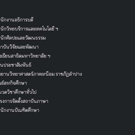
นักงานอธิการบดี
นักวิทยบริการและเทคโนโลยี ฯ
นักศิลปะและวัฒนธรรม
าบันวิจัยและพัฒนา
งเรียนสาธิตมหาวิทยาลัย ฯ
นประชาสัมพันธ์
ทยานวิทยาศาสตร์ภาคเหนือม.ราชภัฏลำปาง
นย์สหกิจศึกษา
วดวิชาศึกษาทั่วไป
รงการจัดตั้งสถาบันภาษา
นักงานบัณฑิตศึกษา