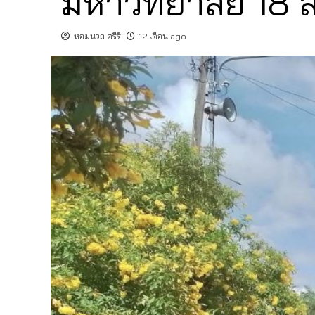
มหาวิทยาลัย 18 
หอมนวล ศรีริ
12 เดือน ago