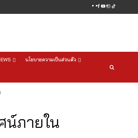
facebook
youtube
instagram
tiktok
NEWS
นโยบายความเป็นส่วนตัว
8
ัศน์ภายใน