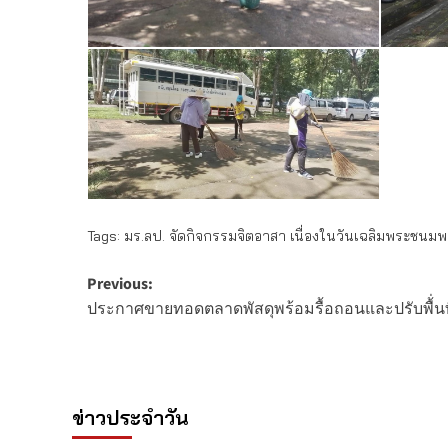
Tags:
มร.ลป. จัดกิจกรรมจิตอาสา เนื่องในวันเฉลิมพระชนม
Post
Previous:
ประกาศขายทอดตลาดพัสดุพร้อมรื้อถอนและปรับพื้่นที
navigation
ข่าวประจำวัน