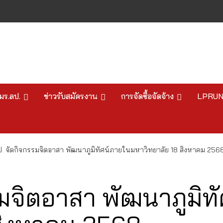
มร.ลป.
ข่าวรับสมัครงาน
การจัดซื้อจัดจ้าง
LPRU
ป. จัดกิจกรรมจิตอาสา พัฒนาภูมิทัศน์ภายในมหาวิทยาลัย 18 สิงหาคม 256
รมจิตอาสา พัฒนาภูมิท