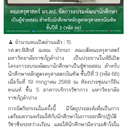
จำนวนคนเปิดอ่านแล้ว :
15
รศ.ดร.ฟิสิกส์ ฌอณ บัวกนก คณบดีคณะครุศาสตร์
มหาวิทยาลัยราชภัฏลำปาง เป็นประธานในพิธีเปิด
โครงการอบรมพัฒนานักศึกษาเป็นผู้ช่วยสอน สำหรับ
นักศึกษาหลักสูตรครุศาสตรบัณฑิต ชั้นปีที่ 3 (รหัส 66)
เมื่อวันที่ 19 กรกฎาคม 2568 ณ ห้องประชุมนารีอิน
ทนนท์ ชั้น 5 อาคารบริการวิชาการ มหาวิทยาลัย
ราชภัฏลำปาง
การจัดกิจกรรมในครั้งนี้ มีวัตถุประสงค์เพื่อเป็นการ
เตรียมความพร้อมให้กับนักศึกษาในการออกฝึกปฏิบัติ
วิชาชีพระหว่างเรียน และให้นักศึกษามีความเข้าใจใน