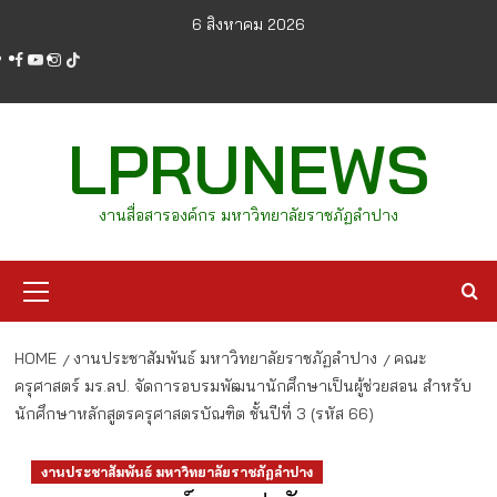
Skip
6 สิงหาคม 2026
to
facebook
youtube
instagram
tiktok
content
LPRUNEWS
งานสื่อสารองค์กร มหาวิทยาลัยราชภัฏลำปาง
Primary
Menu
HOME
งานประชาสัมพันธ์ มหาวิทยาลัยราชภัฏลำปาง
คณะ
ครุศาสตร์ มร.ลป. จัดการอบรมพัฒนานักศึกษาเป็นผู้ช่วยสอน สำหรับ
นักศึกษาหลักสูตรครุศาสตรบัณฑิต ชั้นปีที่ 3 (รหัส 66)
งานประชาสัมพันธ์ มหาวิทยาลัยราชภัฏลำปาง