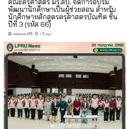
คณะครุศาสตร์ มร.ลป. จัดการอบรม
พัฒนานักศึกษาเป็นผู้ช่วยสอน สำหรับ
นักศึกษาหลักสูตรครุศาสตรบัณฑิต ชั้น
ปีที่ 3 (รหัส 66)
หอมนวล ศรีริ
1 ปี ago