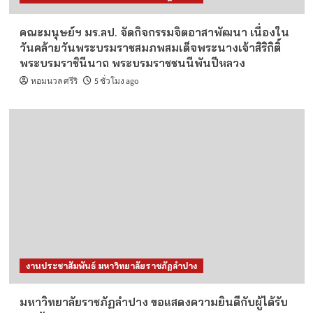
คณะมนุษย์ฯ มร.ลป. จัดกิจกรรมจิตอาสาพัฒนา เนื่องใน
วันคล้ายวันพระบรมราชสมภพสมเด็จพระนางเจ้าสิริกิติ์
พระบรมราชินีนาถ พระบรมราชชนนีพันปีหลวง
หอมนวล ศรีริ
5 ชั่วโมง ago
งานประชาสัมพันธ์ มหาวิทยาลัยราชภัฏลำปาง
มหาวิทยาลัยราชภัฏลำปาง ขอแสดงความยินดีกับผู้ได้รับ