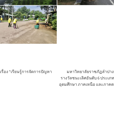
ื่อง “เรียนรู้การจัดการปัญหา
มหาวิทยาลัยราชภัฏลำปาง
รางวัลชนะเลิศอันดับ 6 ประเภ
อุดมศึกษา ภาคเหนือ และภาคต