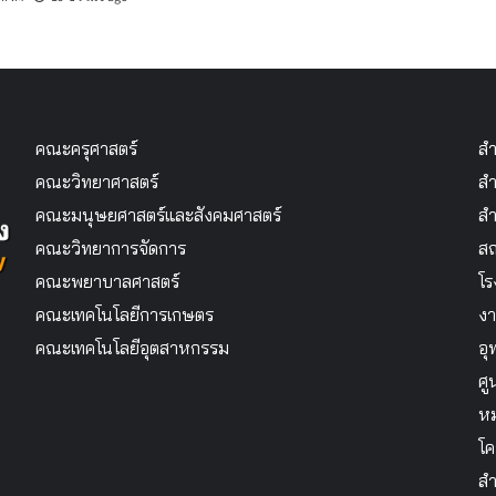
คณะครุศาสตร์
สำ
คณะวิทยาศาสตร์
สำ
คณะมนุษยศาสตร์และสังคมศาสตร์
สำ
คณะวิทยาการจัดการ
สถ
คณะพยาบาลศาสตร์
โร
คณะเทคโนโลยีการเกษตร
งา
คณะเทคโนโลยีอุตสาหกรรม
อุ
ศู
หม
โค
สำ