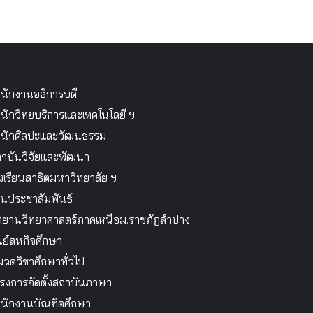
นักงานอธิการบดี
นักวิทยบริการและเทคโนโลยี ฯ
นักศิลปะและวัฒนธรรม
าบันวิจัยและพัฒนา
งเรียนสาธิตมหาวิทยาลัย ฯ
นประชาสัมพันธ์
ทยานวิทยาศาสตร์ภาคเหนือม.ราชภัฏลำปาง
นย์สหกิจศึกษา
วดวิชาศึกษาทั่วไป
รงการจัดตั้งสถาบันภาษา
นักงานบัณฑิตศึกษา