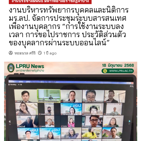
งานประชาสัมพันธ์ มหาวิทยาลัยราชภัฏลำปาง
งานบริหารทรัพยากรบุคคลและนิติการ
มร.ลป. จัดการประชุมระบบสารสนเทศ
เพื่องานบุคลากร “การใช้งานระบบลง
เวลา การขอไปราชการ ประวัติส่วนตัว
ของบุคลากรผ่านระบบออนไลน์”
หอมนวล ศรีริ
1 ปี ago