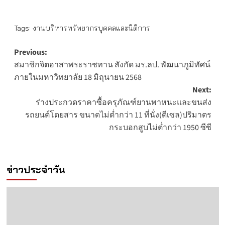
Tags:
งานบริหารทรัพยากรบุคคลและนิติการ
Post
Previous:
สมาชิกจิตอาสาพระราชทาน สังกัด มร.ลป. พัฒนาภูมิทัศน์
navigation
ภายในมหาวิทยาลัย 18 มิถุนายน 2568
Next:
ร่างประกวดราคาซื้อครุภัณฑ์ยานพาหนะและขนส่ง
รถยนต์โดยสาร ขนาดไม่ต่ำกว่า 11 ที่นั่ง(ดีเซล)ปริมาตร
กระบอกสูบไม่ต่ำกว่า 1950 ซีซี
ข่าวประจำวัน