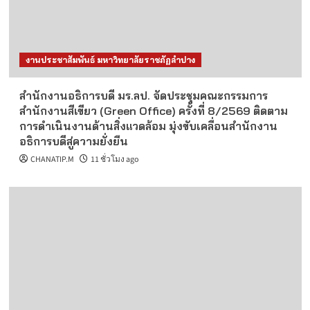
งานประชาสัมพันธ์ มหาวิทยาลัยราชภัฏลำปาง
สำนักงานอธิการบดี มร.ลป. จัดประชุมคณะกรรมการ
สำนักงานสีเขียว (Green Office) ครั้งที่ 8/2569 ติดตาม
การดำเนินงานด้านสิ่งแวดล้อม มุ่งขับเคลื่อนสำนักงาน
อธิการบดีสู่ความยั่งยืน
CHANATIP.M
11 ชั่วโมง ago