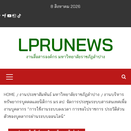
Skip
8 สิงหาคม 2026
to
facebook
youtube
instagram
tiktok
content
LPRUNEWS
งานสื่อสารองค์กร มหาวิทยาลัยราชภัฏลำปาง
Primary
Menu
HOME
งานประชาสัมพันธ์ มหาวิทยาลัยราชภัฏลำปาง
งานบริหาร
ทรัพยากรบุคคลและนิติการ มร.ลป. จัดการประชุมระบบสารสนเทศเพื่อ
งานบุคลากร “การใช้งานระบบลงเวลา การขอไปราชการ ประวัติส่วน
ตัวของบุคลากรผ่านระบบออนไลน์”