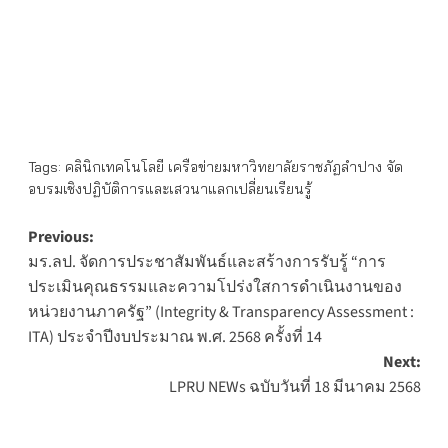
Tags:
คลินิกเทคโนโลยี เครือข่ายมหาวิทยาลัยราชภัฏลำปาง จัด
อบรมเชิงปฏิบัติการและเสวนาแลกเปลี่ยนเรียนรู้
Post
Previous:
มร.ลป. จัดการประชาสัมพันธ์และสร้างการรับรู้ “การ
navigation
ประเมินคุณธรรมและความโปร่งใสการดำเนินงานของ
หน่วยงานภาครัฐ” (Integrity & Transparency Assessment :
ITA) ประจำปีงบประมาณ พ.ศ. 2568 ครั้งที่ 14
Next:
LPRU NEWs ฉบับวันที่ 18 มีนาคม 2568