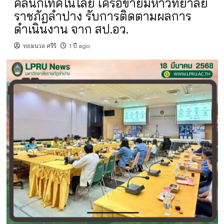
คลินิกเทคโนโลยี เครือข่ายมหาวิทยาลัย
ราชภัฏลำปาง รับการติดตามผลการ
ดำเนินงาน จาก สป.อว.
หอมนวล ศรีริ
1 ปี ago