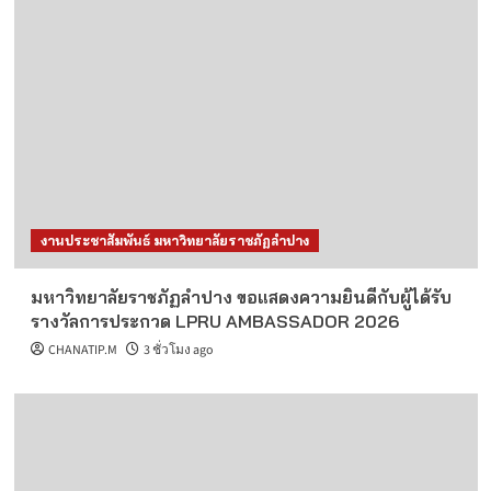
งานประชาสัมพันธ์ มหาวิทยาลัยราชภัฏลำปาง
มหาวิทยาลัยราชภัฏลำปาง ขอแสดงความยินดีกับผู้ได้รับ
รางวัลการประกวด LPRU AMBASSADOR 2026
CHANATIP.M
3 ชั่วโมง ago