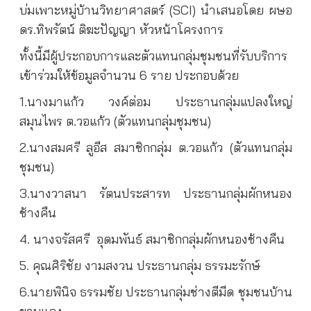
บ่มเพาะหมู่บ้านวิทยาศาสตร์ (SCI) นำเสนอโดย ผษอ
ดร.ทิพรัตน์ ติฆะปัญญา หัวหน้าโครงการ
ทั้งนี้มีผู้ประกอบการและตัวแทนกลุ่มชุมชนที่รับบริการ
เข้าร่วมให้ข้อมูลจำนวน 6 ราย ประกอบด้วย
1.นางมาแก้ว วงค์ต่อม ประธานกลุ่มแปลงใหญ่
สมุนไพร ต.วอแก้ว (ตัวแทนกลุ่มชุมชน)
2.นางสมศรี ลูอีส สมาชิกกลุ่ม ต.วอแก้ว (ตัวแทนกลุ่ม
ชุมชน)
3.นางวาสนา รัตนประสารท ประธานกลุ่มผักหนอง
ช้างคืน
4. นางจรัสศรี
อุดมพันธ์ สมาชิกกลุ่มผักหนองช้างคืน
5. คุณศิริชัย งามสงวน ประธานกลุ่ม ธรรมะรักษ์
6.นายพินิจ ธรรมชัย ประธานกลุ่มช่างตีมีด ชุมชนบ้าน