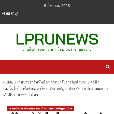
Skip
6 สิงหาคม 2026
to
facebook
youtube
instagram
tiktok
content
LPRUNEWS
งานสื่อสารองค์กร มหาวิทยาลัยราชภัฏลำปาง
Primary
Menu
HOME
งานประชาสัมพันธ์ มหาวิทยาลัยราชภัฏลำปาง
คลินิก
เทคโนโลยี เครือข่ายมหาวิทยาลัยราชภัฏลำปาง รับการติดตามผลการ
ดำเนินงาน จาก สป.อว.
งานประชาสัมพันธ์ มหาวิทยาลัยราชภัฏลำปาง