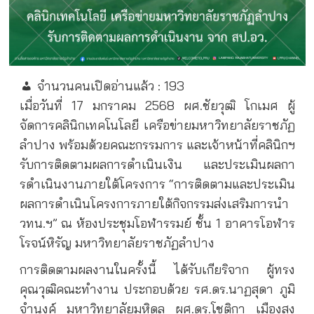
จำนวนคนเปิดอ่านแล้ว :
193
เมื่อวันที่ 17 มกราคม 2568 ผศ.ชัยวุฒิ โกเมศ ผู้
จัดการคลินิกเทคโนโลยี เครือข่ายมหาวิทยาลัยราชภัฏ
ลำปาง พร้อมด้วยคณะกรรมการ และเจ้าหน้าที่คลินิกฯ
รับการติดตามผลการดำเนินเงิน และประเมินผลกา
รดําเนินงานภายใต้โครงการ “การติดตามและประเมิน
ผลการดำเนินโครงการภายใต้กิจกรรมส่งเสริมการนํา
วทน.ฯ” ณ ห้องประชุมโอฬารรมย์ ชั้น 1 อาคารโอฬาร
โรจน์หิรัญ มหาวิทยาลัยราชภัฏลำปาง
การติดตามผลงานในครั้งนี้ ได้รับเกียริจาก ผู้ทรง
คุณวุฒิคณะทำงาน ประกอบด้วย รศ.ดร.นาฏสุดา ภูมิ
จำนงค์ มหาวิทยาลัยมหิดล ผศ.ดร.โชติกา เมืองสง