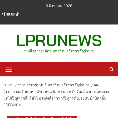
Skip
8 สิงหาคม 2026
to
facebook
youtube
instagram
tiktok
content
LPRUNEWS
งานสื่อสารองค์กร มหาวิทยาลัยราชภัฏลำปาง
Primary
Menu
HOME
งานประชาสัมพันธ์ มหาวิทยาลัยราชภัฏลำปาง
คณะ
วิทยาศาสตร์ มร.ลป. นำเสนอนวัตกรรมการกำจัดกลิ่น และแนวทาง
แก้ไขปัญหากลิ่นไม่พึงประสงค์จากฟาร์มสุกรด้วยระบบบำบัดกลิ่น
FOPBIACA