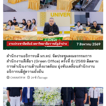
งานประชาสัมพันธ์ มหาวิทยาลัยราชภัฏลำปาง
สำนักงานอธิการบดี มร.ลป. จัดประชุมคณะกรรมการ
สำนักงานสีเขียว (Green Office) ครั้งที่ 8/2569 ติดตาม
การดำเนินงานด้านสิ่งแวดล้อม มุ่งขับเคลื่อนสำนักงาน
อธิการบดีสู่ความยั่งยืน
CHANATIP.M
24 ชั่วโมง ago