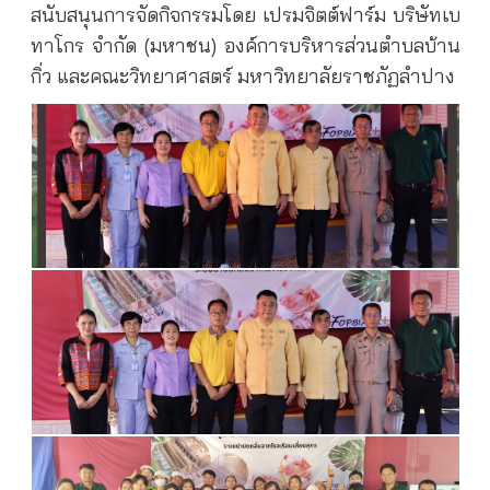
สนับสนุนการจัดกิจกรรมโดย เปรมจิตต์ฟาร์ม บริษัทเบ
ทาโกร จำกัด (มหาชน) องค์การบริหารส่วนตำบลบ้าน
กิ่ว และคณะวิทยาศาสตร์ มหาวิทยาลัยราชภัฏลำปาง