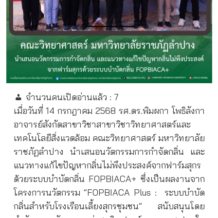
จำนวนคนเปิดอ่านแล้ว :
7
เมื่อวันที่ 14 กรกฎาคม 2568 รศ.ดร.พิมผกา โพธิลังกา
อาจารย์สังกัดสาขาวิชาสาขาวิชาวิทยาศาสตร์และ
เทคโนโลยีสิ่งแวดล้อม คณะวิทยาศาสตร์ มหาวิทยาลัย
ราชภัฏลำปาง นำเสนอนวัตกรรมการกำจัดกลิ่น และ
แนวทางแก้ไขปัญหากลิ่นไม่พึงประสงค์จากฟาร์มสุกร
ด้วยระบบบำบัดกลิ่น FOPBIACA+ ซึ่งเป็นผลงานจาก
โครงการนวัตกรรม “FOPBIACA Plus :
ระบบบำบัด
กลิ่นสำหรับโรงเรือนเลี้ยงสุกรชุมชน” สนับสนุนโดย