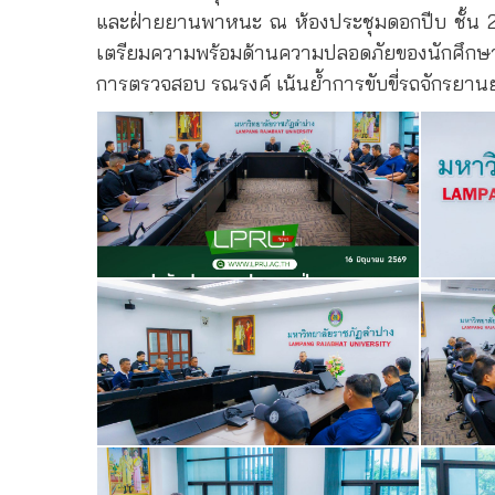
และฝ่ายยานพาหนะ ณ ห้องประชุมดอกปีบ ชั้น 2
เตรียมความพร้อมด้านความปลอดภัยของนักศึกษา
การตรวจสอบ รณรงค์ เน้นย้ำการขับขี่รถจักรย