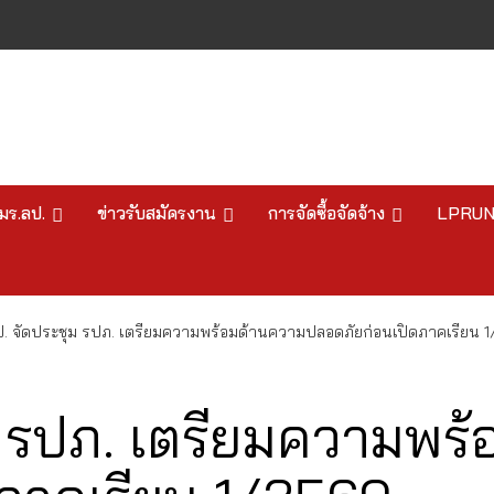
มร.ลป.
ข่าวรับสมัครงาน
การจัดซื้อจัดจ้าง
LPRU
ป. จัดประชุม รปภ. เตรียมความพร้อมด้านความปลอดภัยก่อนเปิดภาคเรียน 
ม รปภ. เตรียมความพร