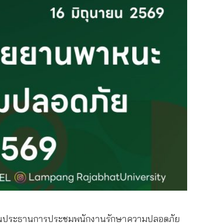
ง เป็นประธานการประชุมพนักงานรักษาความปลอดภัย