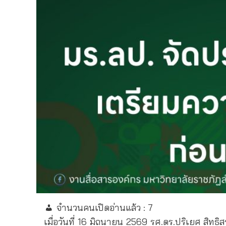
จำนวนคนเปิดอ่านแล้ว :
7
เมื่อวันที่ 16 มิถุนายน 2569 รศ.ดร.ปริเยศ ส