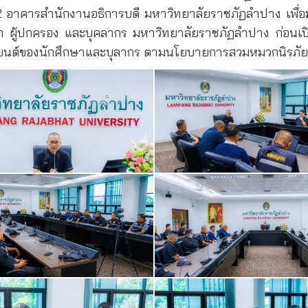
 อาคารสำนักงานอธิการบดี มหาวิทยาลัยราชภัฏลำปาง เพื่
 ผู้ปกครอง และบุคลากร มหาวิทยาลัยราชภัฏลำปาง ก่อนเปิ
านยนต์ของนักศึกษาและบุลากร ตามนโยบายการสวมหมวกนิรภั