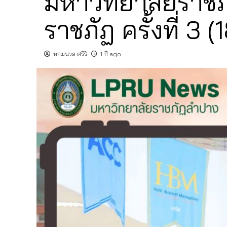
มหาวิทยาลัยราชภ
ราชภัฏ ครั้งที่ 3
หอมนวล ศรีริ
1 ปี ago