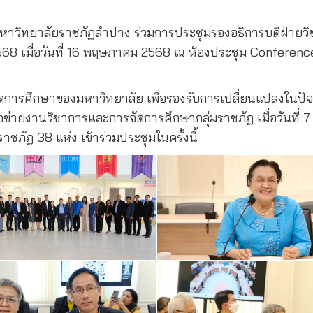
 มหาวิทยาลัยราชภัฏลำปาง ร่วมการประชุมรองอธิการบดีฝ่าย
 / 2568 เมื่อวันที่ 16 พฤษภาคม 2568 ณ ห้องประชุม Confer
ารศึกษาของมหาวิทยาลัย เพื่อรองรับการเปลี่ยนแปลงในปัจจุบั
ือข่ายงานวิชาการและการจัดการศึกษากลุ่มราชภัฏ เมื่อวันที่ 
ภัฏ 38 แห่ง เข้าร่วมประชุมในครั้งนี้