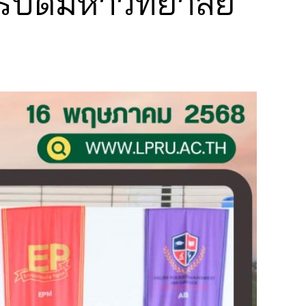
รบดีมหาวิทยาลัย