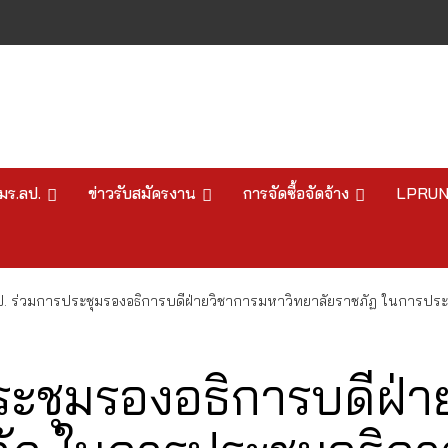
มร.ลป.
ข่าวรับสมัครงาน
การจัดซื้อจัดจ้าง
LPRU
. ร่วมการประชุมรองอธิการบดีฝ่ายวิชาการมหาวิทยาลัยราชภัฏ ในการประชุม
ระชุมรองอธิการบดีฝ่า