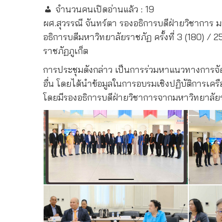
จำนวนคนเปิดอ่านแล้ว :
19
ผศ.สุวรรณี จันทร์ตา รองอธิการบดีฝ่ายวิชาการ
อธิการบดีมหาวิทยาลัยราชภัฏ ครั้งที่ 3 (180)
ราชภัฏภูเก็ต
การประชุมดังกล่าว เป็นการร่วมหาแนวทางการจัดก
อื่น โดยได้นำข้อมูลในการอบรมเชิงปฏิบัติการเคร
โดยมีรองอธิการบดีฝ่ายวิชาการจากมหาวิทยาลัยราช