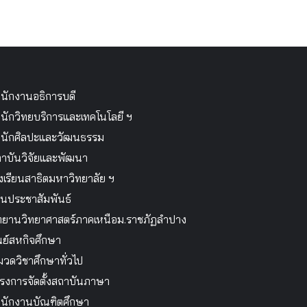
นักงานอธิการบดี
นักวิทยบริการและเทคโนโลยี ฯ
นักศิลปะและวัฒนธรรม
าบันวิจัยและพัฒนา
งเรียนสาธิตมหาวิทยาลัย ฯ
นประชาสัมพันธ์
ทยานวิทยาศาสตร์ภาคเหนือม.ราชภัฏลำปาง
นย์สหกิจศึกษา
วดวิชาศึกษาทั่วไป
รงการจัดตั้งสถาบันภาษา
นักงานบัณฑิตศึกษา