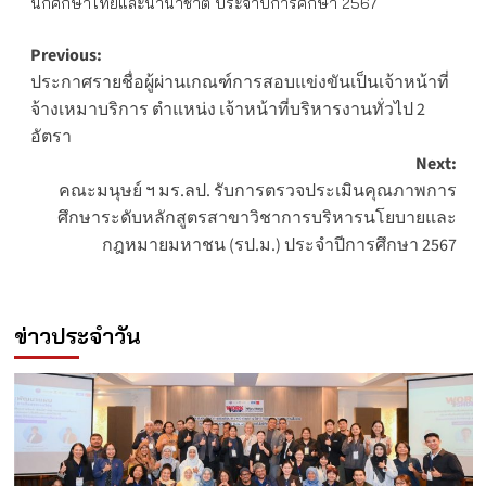
นักศึกษาไทยและนานาชาติ ประจำปีการศึกษา 2567
Post
Previous:
ประกาศรายชื่อผู้ผ่านเกณฑ์การสอบแข่งขันเป็นเจ้าหน้าที่
navigation
จ้างเหมาบริการ ตำแหน่ง เจ้าหน้าที่บริหารงานทั่วไป 2
อัตรา
Next:
คณะมนุษย์ ฯ มร.ลป. รับการตรวจประเมินคุณภาพการ
ศึกษาระดับหลักสูตรสาขาวิชาการบริหารนโยบายและ
กฎหมายมหาชน (รป.ม.) ประจำปีการศึกษา 2567
ข่าวประจำวัน