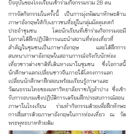
ปัจจุบันของโรงเรียนเข้าร่วมกิจกรรมรวม 28 คน
การจัดกิจกรรมในครั้งนี้ เป็นการมุ่งพัฒนาทักษะด้าน
ภาษาอังกฤษให้กับเยาวชนที่อยู่ในกลุ่มมัคคุเทศก์
ประจำชุมชน โดยนักเรียนที่เข้าร่วมกิจกรรมจะมี
โอกาสได้ฝึกปฏิบัติการแนะนำสถานที่ท่องเที่ยวที่
สำคัญในชุมชนเป็นภาษาอังกฤษ และได้ฝึกการ
สนทนาภาษาอังกฤษในสถานการณ์จริงกับนักท่อง
เที่ยวชาวต่างชาติที่เดินทางมาในชุมชน ซึ่งโอกาสนี้
นักศึกษาแลกเปลี่ยนชาวจีนภายใต้โครงการแลก
เปลี่ยนนักศึกษาฝึกสอนพร้อมเรียนรู้ภาษาและ
วัฒนธรรมไทยของมหาวิทยาลัยราชภัฏลำปาง ซึ่งเข้า
รับการอบรมเชิงปฏิบัติการเตรียมฝึกประสบการณ์สอน
ภาษาในโรงเรียน ร่วมทำกิจกรรมด้วยเพื่อฝึกทักษะ
การสื่อสารด้วยภาษาอังกฤษในการท่องเที่ยว ณ วัด
พระพุทธบาทห้วยต้ม