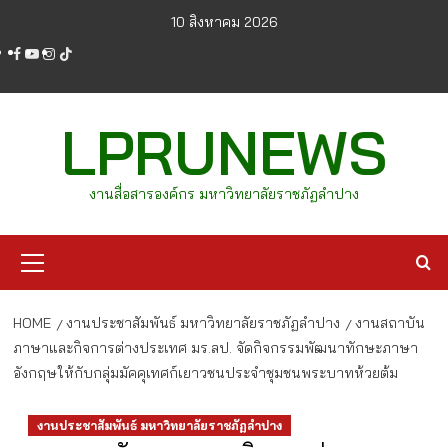
Skip
10 สิงหาคม 2026
to
facebook
youtube
instagram
tiktok
content
LPRUNEWS
งานสื่อสารองค์กร มหาวิทยาลัยราชภัฏลำปาง
Primary
Menu
HOME
งานประชาสัมพันธ์ มหาวิทยาลัยราชภัฏลำปาง
งานสถาบัน
ภาษาและกิจการต่างประเทศ มร.ลป. จัดกิจกรรมพัฒนาทักษะภาษา
อังกฤษให้กับกลุ่มมัคคุเทศก์เยาวชนประจำชุมชนพระบาทห้วยต้ม
งานประชาสัมพันธ์ มหาวิทยาลัยราชภัฏลำปาง