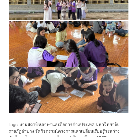
Tags:
งานสถาบันภาษาและกิจการต่างประเทศ มหาวิทยาลัย
ราชภัฏลำปาง จัดกิจกรรมโครงการแลกเปลี่ยนเรียนรู้ระหว่าง