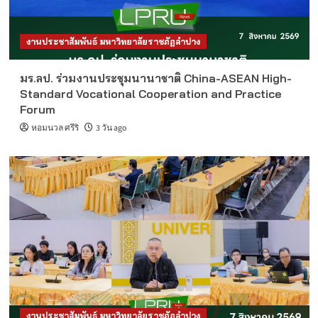
งานประชาสัมพันธ์ มหาวิทยาลัยราชภัฏลำปาง
มร.ลป. ร่วมงานประชุมนานาชาติ China-ASEAN High-
Standard Vocational Cooperation and Practice
Forum
หอมนวล ศรีริ
3 วัน ago
งานประชาสัมพันธ์ มหาวิทยาลัยราชภัฏลำปาง