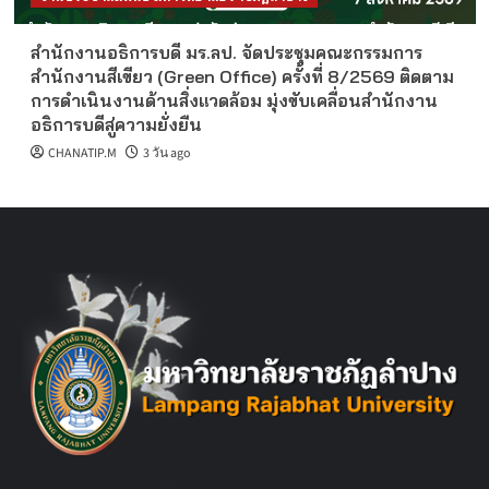
สำนักงานอธิการบดี มร.ลป. จัดประชุมคณะกรรมการ
สำนักงานสีเขียว (Green Office) ครั้งที่ 8/2569 ติดตาม
การดำเนินงานด้านสิ่งแวดล้อม มุ่งขับเคลื่อนสำนักงาน
อธิการบดีสู่ความยั่งยืน
CHANATIP.M
3 วัน ago