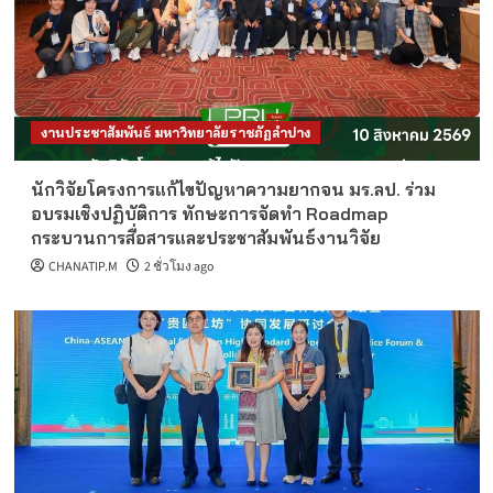
งานประชาสัมพันธ์ มหาวิทยาลัยราชภัฏลำปาง
นักวิจัยโครงการแก้ไขปัญหาความยากจน มร.ลป. ร่วม
อบรมเชิงปฏิบัติการ ทักษะการจัดทำ Roadmap
กระบวนการสื่อสารและประชาสัมพันธ์งานวิจัย
CHANATIP.M
2 ชั่วโมง ago