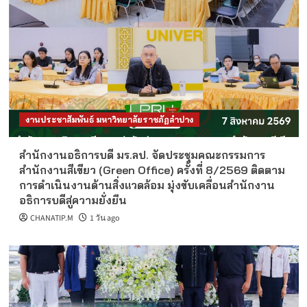
งานประชาสัมพันธ์ มหาวิทยาลัยราชภัฏลำปาง
สำนักงานอธิการบดี มร.ลป. จัดประชุมคณะกรรมการ
สำนักงานสีเขียว (Green Office) ครั้งที่ 8/2569 ติดตาม
การดำเนินงานด้านสิ่งแวดล้อม มุ่งขับเคลื่อนสำนักงาน
อธิการบดีสู่ความยั่งยืน
CHANATIP.M
1 วัน ago