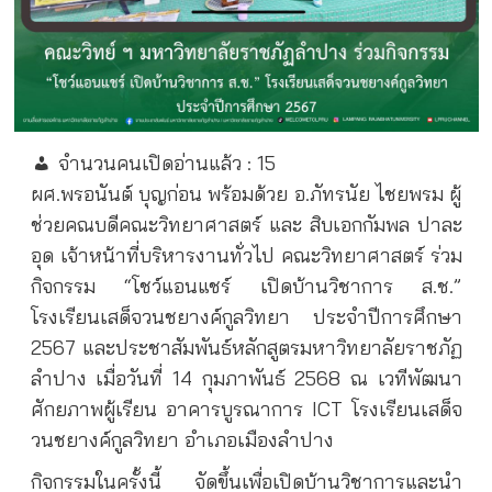
จำนวนคนเปิดอ่านแล้ว :
15
ผศ.พรอนันต์ บุญก่อน พร้อมด้วย อ.ภัทรนัย ไชยพรม ผู้
ช่วยคณบดีคณะวิทยาศาสตร์ และ สิบเอกกัมพล ปาละ
อุด เจ้าหน้าที่บริหารงานทั่วไป คณะวิทยาศาสตร์ ร่วม
กิจกรรม “โชว์แอนแชร์ เปิดบ้านวิชาการ ส.ช.”
โรงเรียนเสด็จวนชยางค์กูลวิทยา ประจำปีการศึกษา
2567 และประชาสัมพันธ์หลักสูตรมหาวิทยาลัยราชภัฏ
ลำปาง เมื่อวันที่ 14 กุมภาพันธ์ 2568 ณ เวทีพัฒนา
ศักยภาพผู้เรียน อาคารบูรณาการ ICT โรงเรียนเสด็จ
วนชยางค์กูลวิทยา อำเภอเมืองลำปาง
กิจกรรมในครั้งนี้ จัดขึ้นเพื่อเปิดบ้านวิชาการและนำ