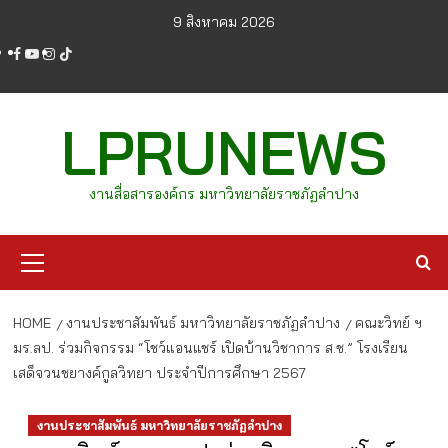
Skip
9 สิงหาคม 2026
to
facebook
youtube
instagram
tiktok
content
LPRUNEWS
งานสื่อสารองค์กร มหาวิทยาลัยราชภัฏลำปาง
Primary
Menu
HOME
งานประชาสัมพันธ์ มหาวิทยาลัยราชภัฏลำปาง
คณะวิทย์ ฯ
มร.ลป. ร่วมกิจกรรม “โชว์แอนแชร์ เปิดบ้านวิชาการ ส.ช.” โรงเรียน
เสด็จวนชยางค์กูลวิทยา ประจำปีการศึกษา 2567
งานประชาสัมพันธ์ มหาวิทยาลัยราชภัฏลำปาง