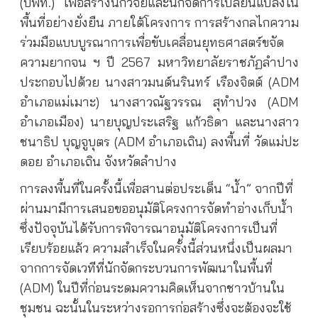
(บพท.) เพื่อสร้างนักวิจัยและนักจัดการเปลี่ยนแปลงใน
พื้นที่อย่างยั่งยืน ภายใต้โครงการ การสร้างกลไกความ
ร่วมมือแบบบูรณาการเพื่อขับเคลื่อนยุทธศาสตร์ขจัด
ความยากจน ฯ ปี 2567 มหาวิทยาลัยราชภัฏลำปาง
ประกอบไปด้วย นางสาวมนต์นรินทร์ เรืองจิตต์ (ADM
อำเภอแม่เมาะ) นางสาวณัฐวรรณ สุทำปวง (ADM
อำเภอเมือง) นายบุญประเสริฐ แก้วธิดา และนางสาว
ชนาธิป บุญจูบุตร (ADM อำเภอเถิน) ลงพื้นที่ วัดแม่ปะ
ดอย อำเภอเถิน จังหวัดลำปาง
การลงพื้นที่ในครั้งนี้เพื่อสานต่อประเด็น “น้ำ” จากปีที่
ผ่านมามีการเสนอขออนุมัติโครงการจัดทำอ่างเก็บน้ำ
ซึ่งปัจจุบันได้รับการพิจารณาอนุมัติโครงการเป็นที่
เรียบร้อยแล้ว ความสำเร็จในครั้งนี้ส่วนหนึ่งเป็นผลมา
จากการจัดเวทีที่นักจัดกระบวนการพัฒนาในพื้นที่
(ADM) ในปีที่ก่อนระดมความคิดเห็นจากชาวบ้านใน
ชุมชน ฉะนั้นในระหว่างรอการก่อสร้างซึ่งจะต้องจะใช้