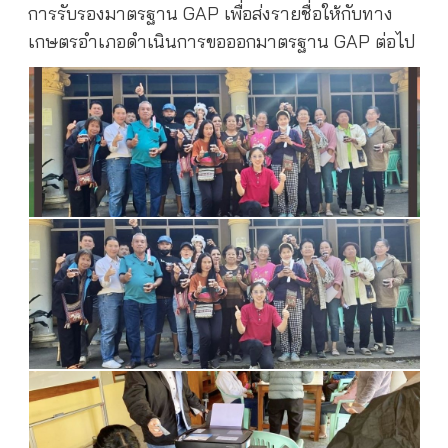
การรับรองมาตรฐาน GAP เพื่อส่งรายชื่อให้กับทาง
เกษตรอำเภอดำเนินการขอออกมาตรฐาน GAP ต่อไป