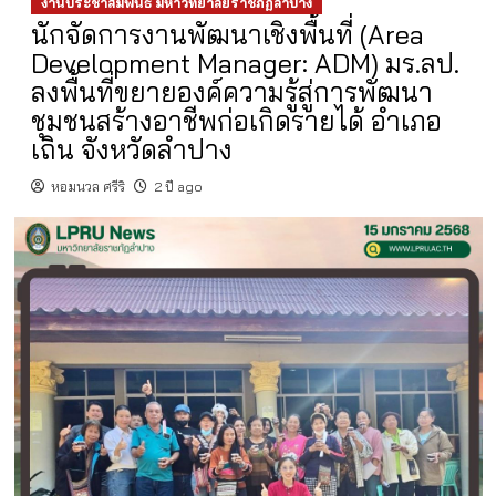
งานประชาสัมพันธ์ มหาวิทยาลัยราชภัฏลำปาง
นักจัดการงานพัฒนาเชิงพื้นที่ (Area
Development Manager: ADM) มร.ลป.
ลงพื้นที่ขยายองค์ความรู้สู่การพัฒนา
ชุมชนสร้างอาชีพก่อเกิดรายได้ อำเภอ
เถิน จังหวัดลำปาง
หอมนวล ศรีริ
2 ปี ago