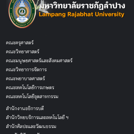
คณะครุศาสตร์
คณะวิทยาศาสตร์
คณะมนุษยศาสตร์และสังคมศาสตร์
คณะวิทยาการจัดการ
คณะพยาบาลศาสตร์
คณะเทคโนโลยีการเกษตร
คณะเทคโนโลยีอุตสาหกรรม
สำนักงานอธิการบดี
สำนักวิทยบริการและเทคโนโลยี ฯ
สำนักศิลปะและวัฒนธรรม