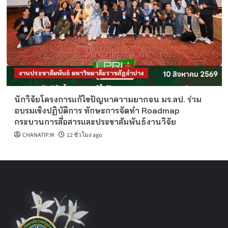
งานประชาสัมพันธ์ มหาวิทยาลัยราชภัฏลำปาง
นักวิจัยโครงการแก้ไขปัญหาความยากจน มร.ลป. ร่วม
อบรมเชิงปฏิบัติการ ทักษะการจัดทำ Roadmap
กระบวนการสื่อสารและประชาสัมพันธ์งานวิจัย
CHANATIP.M
12 ชั่วโมง ago