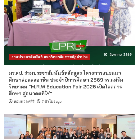
งานประชาสัมพันธ์ มหาวิทยาลัยราชภัฏลำปาง
มร.ลป. ร่วมประชาสัมพันธ์หลักสูตร โครงการแนะแนว
ศึกษาต่อและอาชีพ ประจำปีการศึกษา 2569 รร.แม่ริม
วิทยาคม “M.R.W Education Fair 2026 เปิดโลกการ
ศึกษา สู่อนาคตที่ใช่”
หอมนวล ศรีริ
7 ชั่วโมง ago