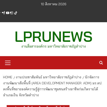
Skip
10 สิงหาคม 2026
to
facebook
youtube
instagram
tiktok
content
LPRUNEWS
งานสื่อสารองค์กร มหาวิทยาลัยราชภัฏลำปาง
Primary
Menu
HOME
งานประชาสัมพันธ์ มหาวิทยาลัยราชภัฏลำปาง
นักจัดการ
งานพัฒนาเชิงพื้นที่ (AREA DEVELOPMENT MANAGER: ADM) มร.ลป.
ลงพื้นที่ขยายองค์ความรู้สู่การพัฒนาชุมชนสร้างอาชีพก่อเกิดรายได้
อำเภอเถิน จังหวัดลำปาง