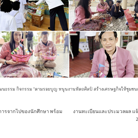
ิงวัฒนธรรม กิจกรรม "ตามรอยบุญ หนุนงานหัตถศิลป์ สร้างเศรษฐกิจให้ชุมชน
การจากไปของนักศึกษา พร้อม
งานทะเบียนและประมวลผล แจ้งนั