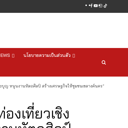
facebook
youtube
instagram
tiktok
NEWS
นโยบายความเป็นส่วนตัว
อยบุญ หนุนงานหัตถศิลป์ สร้างเศรษฐกิจให้ชุมชนเขลางค์นคร”
องเที่ยวเชิง