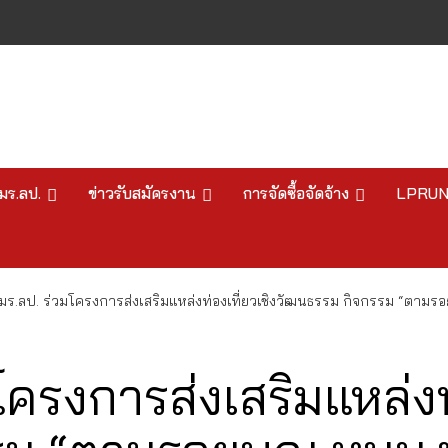
มร.ลป.
ข่าวรับสมัครงาน
การจัดซื้อจัดจ้าง
LPRU
มร.ลป. ร่วมโครงการส่งเสริมแหล่งท่องเที่ยวเชิงวัฒนธรรม กิจกรรม “ตามร
ครงการส่งเสริมแหล่งท่